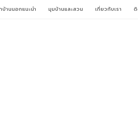
็กบ้านนอกแนะนำ
มุมบ้านและสวน
เกี่ยวกับเรา
ต