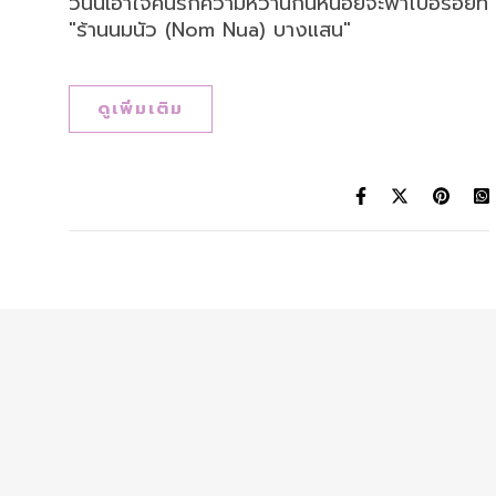
วันนี้เอาใจคนรักความหวานกันหน่อยจะพาไปอร่อยที่
"ร้านนมนัว (Nom Nua) บางแสน"
ดูเพิ่มเติม