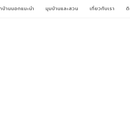
็กบ้านนอกแนะนำ
มุมบ้านและสวน
เกี่ยวกับเรา
ต