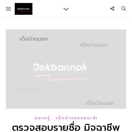
,
อยากรู้
เด็กบ้านนอกแนะนำ
ตรวจสอบรายชื่อ มิจฉาชีพ