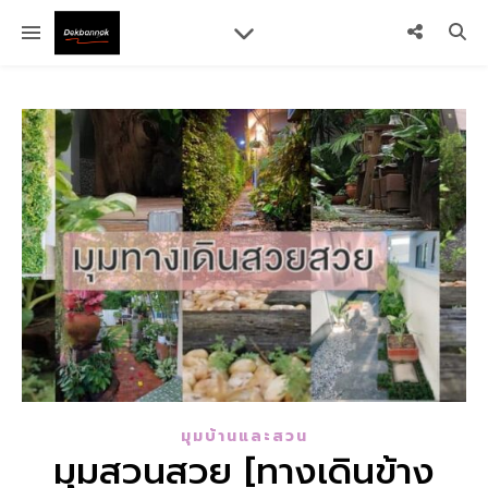
มุมบ้านและสวน
มุมสวนสวย [ทางเดินข้าง