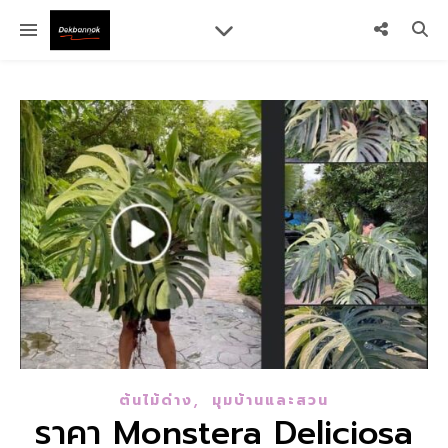
,
ต้นไม้ด่าง
มุมบ้านและสวน
ราคา Monstera Deliciosa