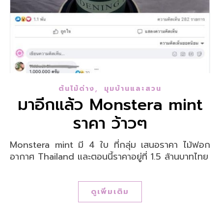
,
ต้นไม้ด่าง
มุมบ้านและสวน
มาอีกแล้ว Monstera mint
ราคา ว้าวๆ
Monstera mint มี 4 ใบ ที่กลุ่ม เสนอราคา ไม้ฟอก
อากาศ Thailand และตอนนี้ราคาอยู่ที่ 1.5 ล้านบาทไทย
ดูเพิ่มเติม