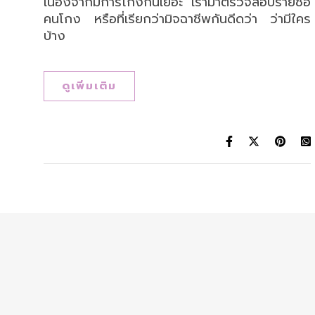
เนื่องจากมีการโกงกันเยอะ เรามาตรวจสอบรายชื่อ
คนโกง หรือที่เรียกว่ามิจฉาชีพกันดีดว่า ว่ามีใคร
บ้าง
ดูเพิ่มเติม