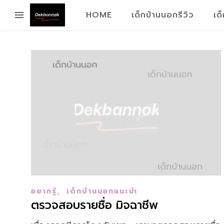
HOME
เด็กบ้านนอกรีวิว
เด
,
อยากรู้
เด็กบ้านนอกแนะนำ
ตรวจสอบรายชื่อ มิจฉาชีพ