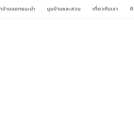
็กบ้านนอกแนะนำ
มุมบ้านและสวน
เกี่ยวกับเรา
ต