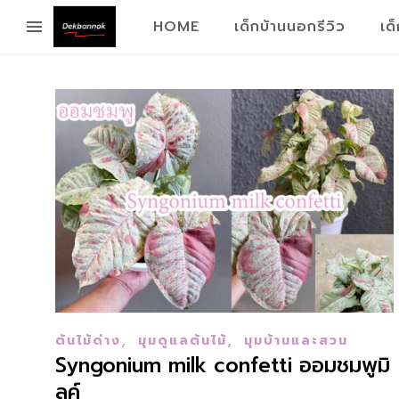
HOME
เด็กบ้านนอกรีวิว
เด
,
,
ต้นไม้ด่าง
มุมดูแลต้นไม้
มุมบ้านและสวน
Syngonium milk confetti ออมชมพูมิ
ลค์