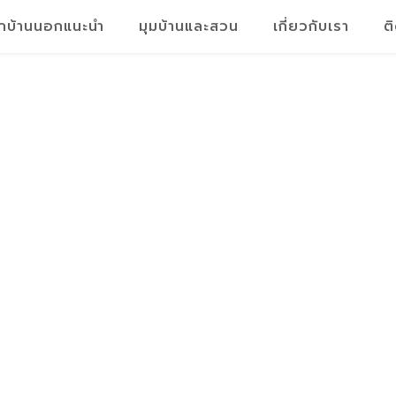
็กบ้านนอกแนะนำ
มุมบ้านและสวน
เกี่ยวกับเรา
ต