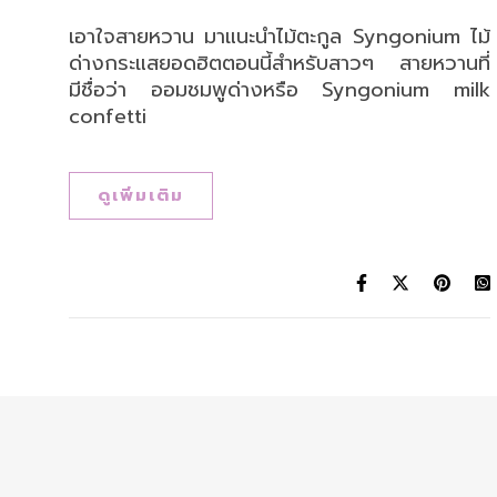
เอาใจสายหวาน มาแนะนำไม้ตะกูล Syngonium ไม้
ด่างกระแสยอดฮิตตอนนี้สำหรับสาวๆ สายหวานที่
มีชื่อว่า ออมชมพูด่างหรือ Syngonium milk
confetti
ดูเพิ่มเติม