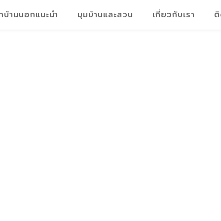
็กบ้านนอกแนะนำ
มุมบ้านและสวน
เกี่ยวกับเรา
ต