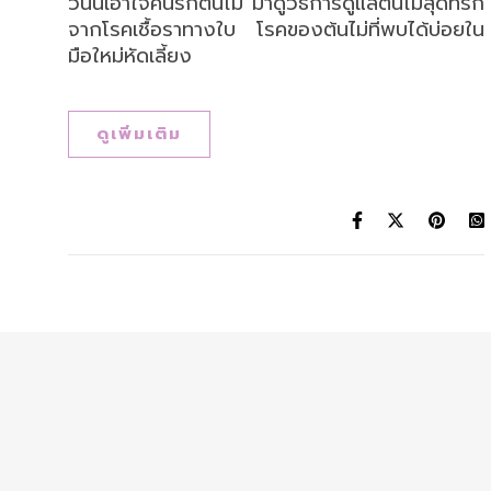
วันนี้เอาใจคนรักต้นไม้ มาดูวิธีการดูแลต้นไม้สุดที่รัก
จากโรคเชื้อราทางใบ โรคของต้นไม่ที่พบได้บ่อยใน
มือใหม่หัดเลี้ยง
ดูเพิ่มเติม