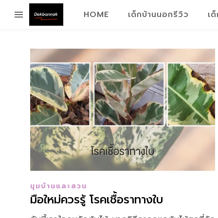
HOME
เด็กบ้านนอกรีวิว
เด
มุมบ้านและสวน
มือใหม่ควรรู้ โรคเชื้อราทางใบ