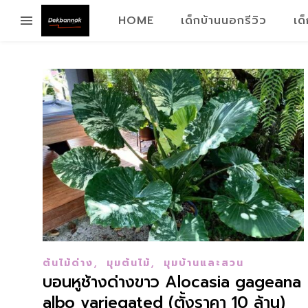
HOME
เด็กบ้านนอกรีวิว
เด
,
,
ต้นไม้ด่าง
มุมต้นไม้
มุมบ้านและสวน
บอนหูช้างด่างขาว Alocasia gageana
albo variegated (ตั้งราคา 10 ล้าน)