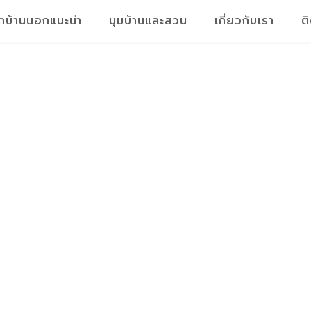
็กบ้านนอกแนะนำ
มุมบ้านและสวน
เกี่ยวกับเรา
ต