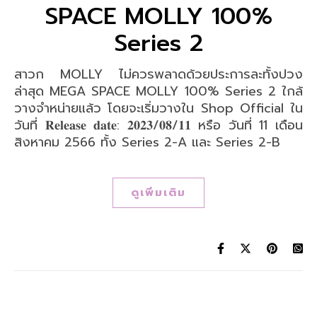
SPACE MOLLY 100%
Series 2
สาวก MOLLY ไม่ควรพลาดด้วยประการละทั้งปวง
ล่าสุด MEGA SPACE MOLLY 100% Series 2 ใกล้
วางจำหน่ายแล้ว โดยจะเริ่มวางใน Shop Official ใน
วันที่ 𝐑𝐞𝐥𝐞𝐚𝐬𝐞 𝐝𝐚𝐭𝐞: 𝟐𝟎𝟐𝟑/𝟎𝟖/𝟏𝟏 หรือ วันที่ 11 เดือน
สิงหาคม 2566 ทั้ง Series 2-A และ Series 2-B
ดูเพิ่มเติม