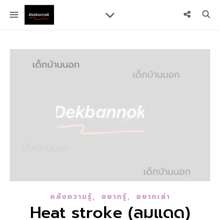
,
,
คลังความรู้
อยากรู้
อยากเล่า
Heat stroke (ลมแดด)