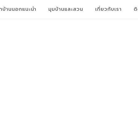
็กบ้านนอกแนะนำ
มุมบ้านและสวน
เกี่ยวกับเรา
ต