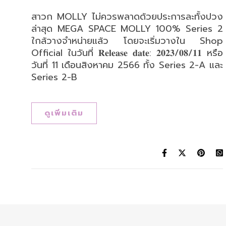
สาวก MOLLY ไม่ควรพลาดด้วยประการละทั้งปวง
ล่าสุด MEGA SPACE MOLLY 100% Series 2
ใกล้วางจำหน่ายแล้ว โดยจะเริ่มวางใน Shop
Official ในวันที่ 𝐑𝐞𝐥𝐞𝐚𝐬𝐞 𝐝𝐚𝐭𝐞: 𝟐𝟎𝟐𝟑/𝟎𝟖/𝟏𝟏 หรือ
วันที่ 11 เดือนสิงหาคม 2566 ทั้ง Series 2-A และ
Series 2-B
ดูเพิ่มเติม