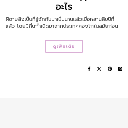
อะไร
ฝีดาษลิงเป็นที่รู้จักกันมาเนิ่นนานแล้วเมื่อหลานสิบปีที่
แล้ว โดยมีถิ่นกำเนิดมาจากประเทศคองโกในสมัยก่อน
ดูเพิ่มเติม