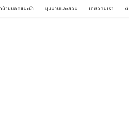
็กบ้านนอกแนะนำ
มุมบ้านและสวน
เกี่ยวกับเรา
ต