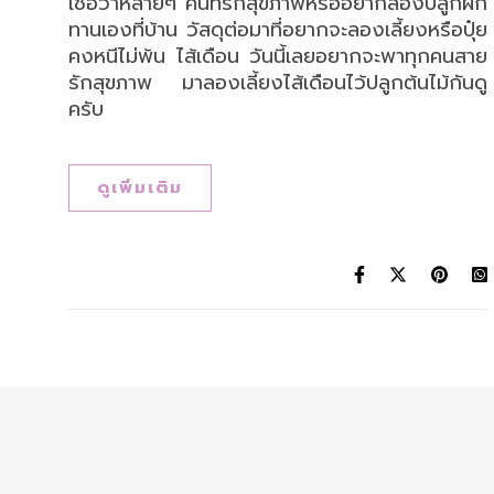
เชื่อว่าหลายๆ คนที่รักสุขภาพหรืออยากลองปลูกผัก
ทานเองที่บ้าน วัสดุต่อมาที่อยากจะลองเลี้ยงหรือปุ๋ย
คงหนีไม่พ้น ไส้เดือน วันนี้เลยอยากจะพาทุกคนสาย
รักสุขภาพ มาลองเลี้ยงไส้เดือนไว้ปลูกต้นไม้กันดู
ครับ
ดูเพิ่มเติม