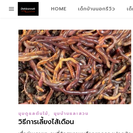
HOME
เด็กบ้านนอกรีวิว
เด
,
มุมดูแลต้นไม้
มุมบ้านและสวน
วิธีการเลี้ยงไส้เดือน