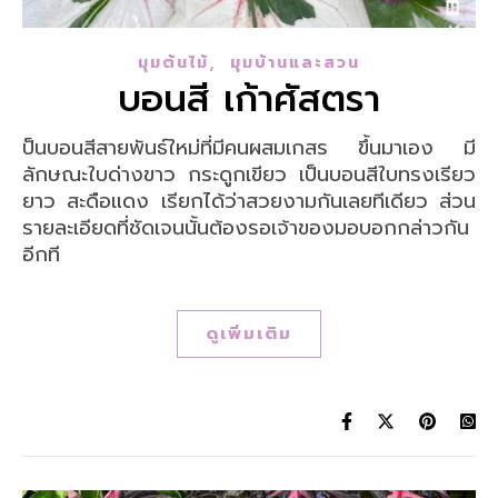
,
มุมต้นไม้
มุมบ้านและสวน
บอนสี เก้าศัสตรา
ป็นบอนสีสายพันธ์ใหม่ที่มีคนผสมเกสร ขึ้นมาเอง มี
ลักษณะใบด่างขาว กระดูกเขียว เป็นบอนสีใบทรงเรียว
ยาว สะดือแดง เรียกได้ว่าสวยงามกันเลยทีเดียว ส่วน
รายละเอียดที่ชัดเจนนั้นต้องรอเจ้าของมอบอกกล่าวกัน
อีกที
ดูเพิ่มเติม