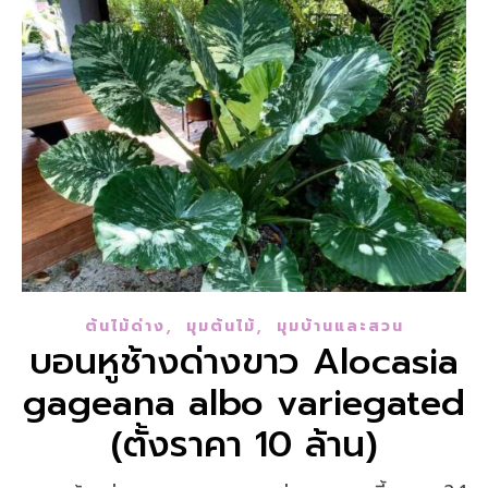
,
,
ต้นไม้ด่าง
มุมต้นไม้
มุมบ้านและสวน
บอนหูช้างด่างขาว Alocasia
gageana albo variegated
(ตั้งราคา 10 ล้าน)