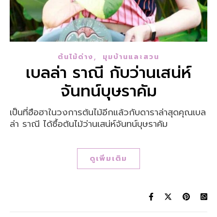
,
ต้นไม้ด่าง
มุมบ้านและสวน
เบลล่า ราณี กับว่านเสน่ห์
จันทน์บุษราคัม
เป็นที่ฮือฮาในวงการต้นไม้อีกแล้วกับดาราล่าสุดคุณเบล
ล่า ราณี ได้ซื้อต้นไม้ว่านเสน่ห์จันทน์บุษราคัม
ดูเพิ่มเติม