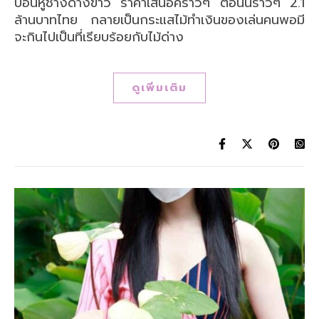
บอนหูช้างด่างขาว ราคาเสนอคร่าวๆ ตอนนี้ราวๆ 2.1
ล้านบาทไทย กลายเป็นกระแสไม้ทำเงินของเล่นคนพอมี
จะกินไปเป็นที่เรียบร้อยกับไม้ด่าง
ดูเพิ่มเติม