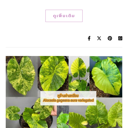
ดูเพิ่มเติม