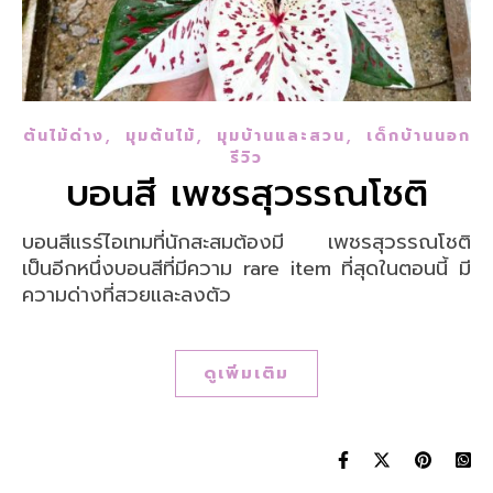
,
,
,
ต้นไม้ด่าง
มุมต้นไม้
มุมบ้านและสวน
เด็กบ้านนอก
รีวิว
บอนสี เพชรสุวรรณโชติ
บอนสีแรร์ไอเทมที่นักสะสมต้องมี เพชรสุวรรณโชติ
เป็นอีกหนึ่งบอนสีที่มีความ rare item ที่สุดในตอนนี้ มี
ความด่างที่สวยและลงตัว
ดูเพิ่มเติม