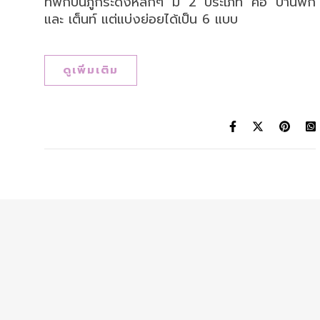
ที่พักบนภูกระดึงหลักๆ มี 2 ประเภท คือ บ้านพัก
และ เต็นท์ แต่แบ่งย่อยได้เป็น 6 แบบ
ดูเพิ่มเติม