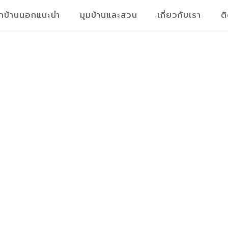
็กบ้านนอกแนะนำ
มุมบ้านและสวน
เกี่ยวกับเรา
ต