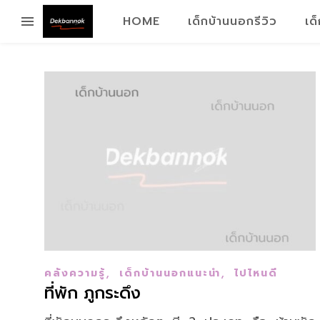
HOME
เด็กบ้านนอกรีวิว
เด
,
,
คลังความรู้
เด็กบ้านนอกแนะนำ
ไปไหนดี
ที่พัก ภูกระดึง