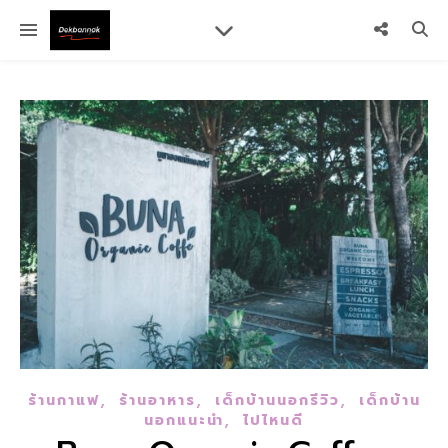
,
,
,
ร้านกาแฟ
ร้านอาหาร
เด็กบ้านนอกรีวิว
เด็กบ้าน
,
นอกแนะนำ
ไปไหนดี