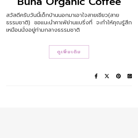
Buna Organic Coffee
สวัสดีครับวันนี้เด็กบ้านนอกมาเอาใจสายเขียว(สาย
ธรรมชาติ) ขอแนะนำคาเฟ่ย่านแบริ่งที่ จะทำให้คุณรู้สึก
เหมือนนั่งอยู่ท่ามกลางธรรมชาติ
ดูเพิ่มเติม