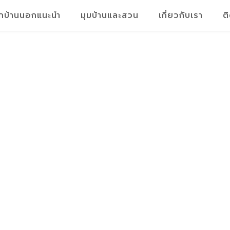
็กบ้านนอกแนะนำ
มุมบ้านและสวน
เกี่ยวกับเรา
ต