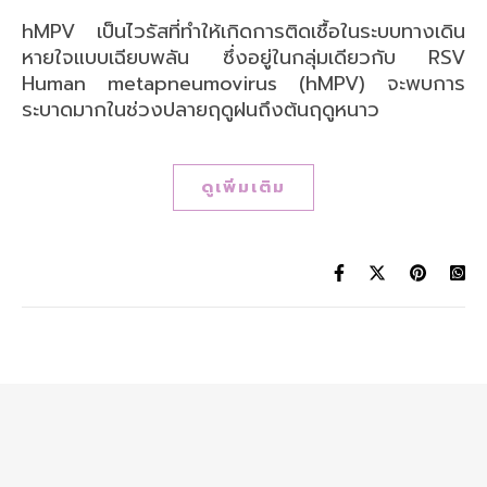
hMPV เป็นไวรัสที่ทำให้เกิดการติดเชื้อในระบบทางเดิน
หายใจแบบเฉียบพลัน ซึ่งอยู่ในกลุ่มเดียวกับ RSV
Human metapneumovirus (hMPV) จะพบการ
ระบาดมากในช่วงปลายฤดูฝนถึงต้นฤดูหนาว
ดูเพิ่มเติม