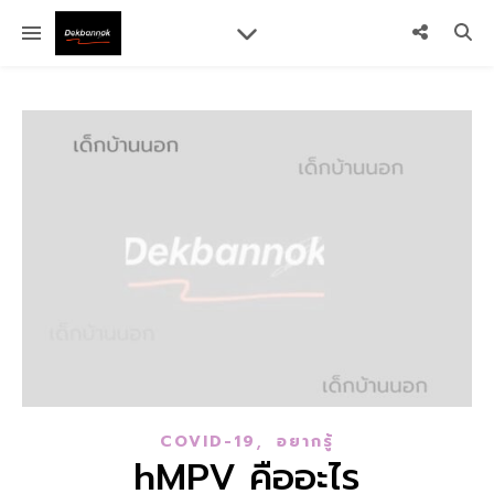
,
COVID-19
อยากรู้
hMPV คืออะไร