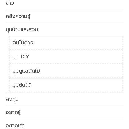
ข่าว
คลังความรู้
มุมบ้านและสวน
ต้นไม้ด่าง
มุม DIY
มุมดูแลต้นไม้
มุมต้นไม้
ลงทุน
อยากรู้
อยากเล่า