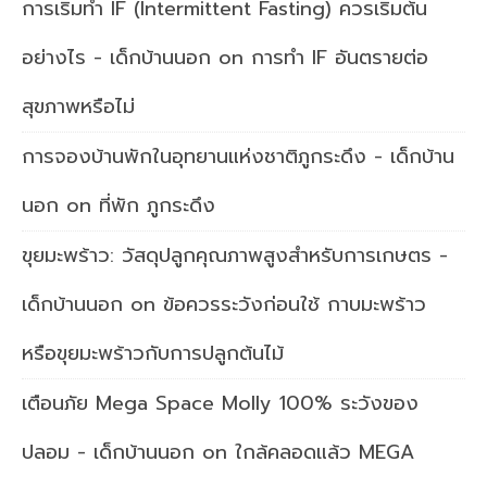
การเริ่มทำ IF (Intermittent Fasting) ควรเริ่มต้น
อย่างไร - เด็กบ้านนอก
on
การทำ IF อันตรายต่อ
สุขภาพหรือไม่
การจองบ้านพักในอุทยานแห่งชาติภูกระดึง - เด็กบ้าน
นอก
on
ที่พัก ภูกระดึง
ขุยมะพร้าว: วัสดุปลูกคุณภาพสูงสำหรับการเกษตร -
เด็กบ้านนอก
on
ข้อควรระวังก่อนใช้ กาบมะพร้าว
หรือขุยมะพร้าวกับการปลูกต้นไม้
เตือนภัย Mega Space Molly 100% ระวังของ
ปลอม - เด็กบ้านนอก
on
ใกล้คลอดแล้ว MEGA