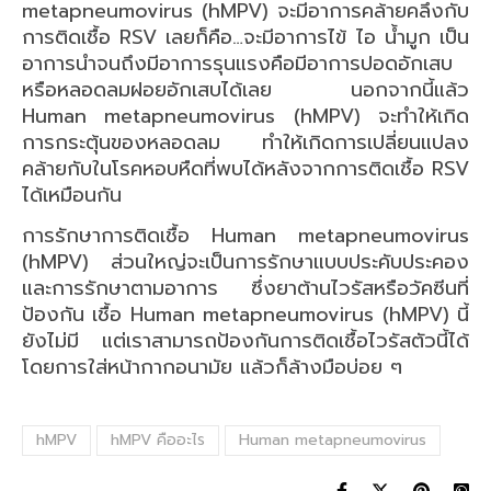
metapneumovirus (hMPV) จะมีอาการคล้ายคลึงกับ
การติดเชื้อ RSV เลยก็คือ…จะมีอาการไข้ ไอ น้ำมูก เป็น
อาการนำจนถึงมีอาการรุนแรงคือมีอาการปอดอักเสบ
หรือหลอดลมฝอยอักเสบได้เลย นอกจากนี้แล้ว
Human metapneumovirus (hMPV) จะทำให้เกิด
การกระตุ้นของหลอดลม ทำให้เกิดการเปลี่ยนแปลง
คล้ายกับในโรคหอบหืดที่พบได้หลังจากการติดเชื้อ RSV
ได้เหมือนกัน
การรักษาการติดเชื้อ Human metapneumovirus
(hMPV) ส่วนใหญ่จะเป็นการรักษาแบบประคับประคอง
และการรักษาตามอาการ ซึ่งยาต้านไวรัสหรือวัคซีนที่
ป้องกัน เชื้อ Human metapneumovirus (hMPV) นี้
ยังไม่มี แต่เราสามารถป้องกันการติดเชื้อไวรัสตัวนี้ได้
โดยการใส่หน้ากากอนามัย แล้วก็ล้างมือบ่อย ๆ
hMPV
hMPV คืออะไร
Human metapneumovirus