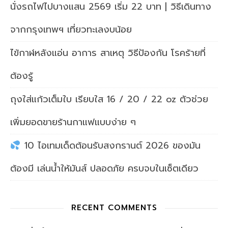
นั่งรถไฟไปบางแสน 2569 เริ่ม 22 บาท | วิธีเดินทาง
จากกรุงเทพฯ เที่ยวทะเลงบน้อย
ไข้กาฬหลังแอ่น อาการ สาเหตุ วิธีป้องกัน โรคร้ายที่
ต้องรู้
ถุงใส่แก้วเต็มใบ เรียบใส 16 / 20 / 22 oz ตัวช่วย
เพิ่มยอดขายร้านกาแฟแบบง่าย ๆ
10 ไอเทมเด็ดต้อนรับสงกรานต์ 2026 ของมัน
ต้องมี เล่นน้ำให้มันส์ ปลอดภัย ครบจบในเซ็ตเดียว
RECENT COMMENTS