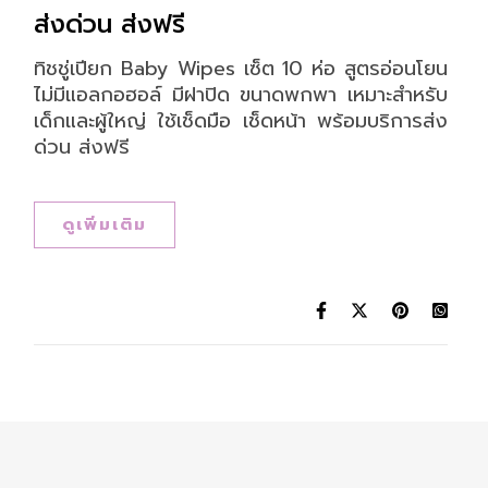
ส่งด่วน ส่งฟรี
ทิชชู่เปียก Baby Wipes เซ็ต 10 ห่อ สูตรอ่อนโยน
ไม่มีแอลกอฮอล์ มีฝาปิด ขนาดพกพา เหมาะสำหรับ
เด็กและผู้ใหญ่ ใช้เช็ดมือ เช็ดหน้า พร้อมบริการส่ง
ด่วน ส่งฟรี
ดูเพิ่มเติม