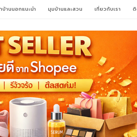
็กบ้านนอกแนะนำ
มุมบ้านและสวน
เกี่ยวกับเรา
ต