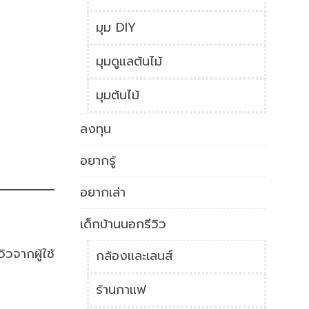
มุม DIY
มุมดูแลต้นไม้
มุมต้นไม้
ลงทุน
อยากรู้
อยากเล่า
เด็กบ้านนอกรีวิว
วิวจากผู้ใช้
กล้องและเลนส์
ร้านกาแฟ