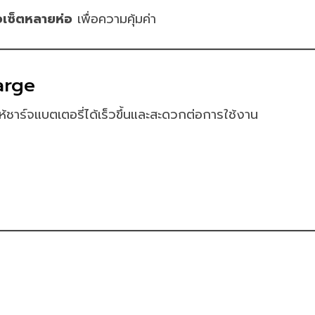
อเซ็ตหลายห่อ
เพื่อความคุ้มค่า
harge
ให้ชาร์จแบตเตอรี่ได้เร็วขึ้นและสะดวกต่อการใช้งาน