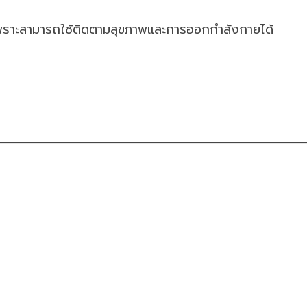
อง เพราะสามารถใช้ติดตามสุขภาพและการออกกำลังกายได้