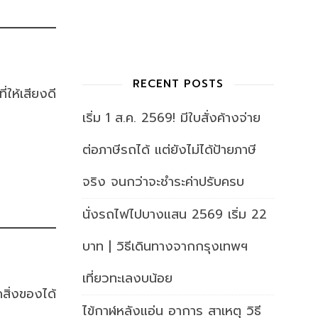
RECENT POSTS
ให้เสียงดี
เริ่ม 1 ส.ค. 2569! มีใบสั่งค้างจ่าย
ต่อภาษีรถได้ แต่ยังไม่ได้ป้ายภาษี
จริง จนกว่าจะชำระค่าปรับครบ
นั่งรถไฟไปบางแสน 2569 เริ่ม 22
บาท | วิธีเดินทางจากกรุงเทพฯ
เที่ยวทะเลงบน้อย
สิ่งของได้
ไข้กาฬหลังแอ่น อาการ สาเหตุ วิธี