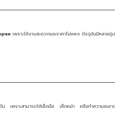
hopee
เพราะใช้งานสะดวกและราคาไม่แพง ปัจจุบันมีหลายรุ่นที่
ะจำวัน เพราะสามารถใช้เช็ดมือ เช็ดหน้า หรือทำความสะอาด