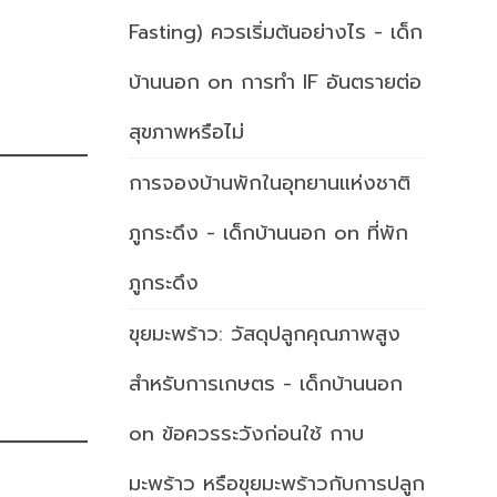
Fasting) ควรเริ่มต้นอย่างไร - เด็ก
บ้านนอก
on
การทำ IF อันตรายต่อ
สุขภาพหรือไม่
การจองบ้านพักในอุทยานแห่งชาติ
ภูกระดึง - เด็กบ้านนอก
on
ที่พัก
ภูกระดึง
ขุยมะพร้าว: วัสดุปลูกคุณภาพสูง
สำหรับการเกษตร - เด็กบ้านนอก
on
ข้อควรระวังก่อนใช้ กาบ
มะพร้าว หรือขุยมะพร้าวกับการปลูก