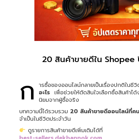
20 สินค้าขายดีใน Shopee ปี
ก
ารซื้อของออนไลน์กลายเป็นเรื่องปกติในช
อะไร
เพื่อช่วยให้ตัดสินใจเลือกซื้อสินค้าได
นิยมจากผู้ซื้อจริง
บทความนี้ได้รวบรวม
20 สินค้าขายดีออนไลน์ที่ค
จำเป็นในชีวิตประจำวัน
ดูรายการสินค้าขายดีเพิ่มเติมได้ที่
best-sellers.dekbannok.com