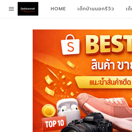
HOME
เด็กบ้านนอกรีวิว
เด