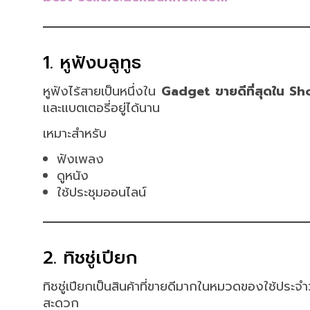
1. หูฟังบลูทูธ
หูฟังไร้สายเป็นหนึ่งใน
Gadget ขายดีที่สุดใน S
และแบตเตอรี่อยู่ได้นาน
เหมาะสำหรับ
ฟังเพลง
ดูหนัง
ใช้ประชุมออนไลน์
2. ทิชชู่เปียก
ทิชชู่เปียกเป็นสินค้าที่ขายดีมากในหมวดของใช้ปร
สะดวก