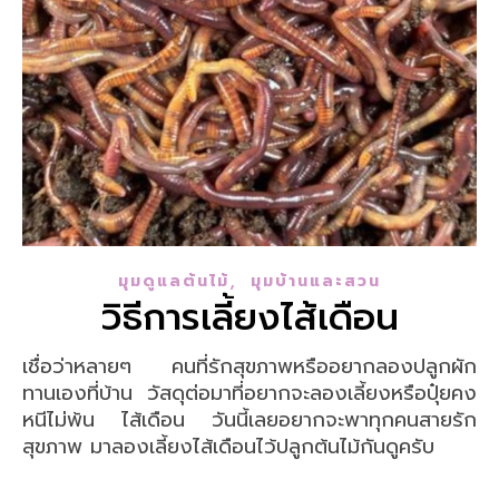
,
มุมดูแลต้นไม้
มุมบ้านและสวน
วิธีการเลี้ยงไส้เดือน
เชื่อว่าหลายๆ คนที่รักสุขภาพหรืออยากลองปลูกผัก
ทานเองที่บ้าน วัสดุต่อมาที่อยากจะลองเลี้ยงหรือปุ๋ยคง
หนีไม่พ้น ไส้เดือน วันนี้เลยอยากจะพาทุกคนสายรัก
สุขภาพ มาลองเลี้ยงไส้เดือนไว้ปลูกต้นไม้กันดูครับ