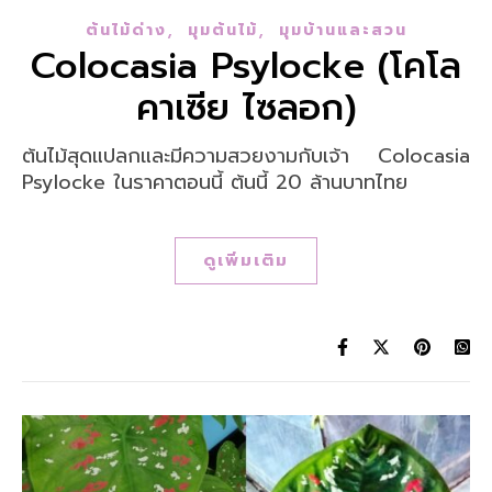
,
,
ต้นไม้ด่าง
มุมต้นไม้
มุมบ้านและสวน
Colocasia Psylocke (โคโล
คาเซีย ไซลอก)
ต้นไม้สุดแปลกและมีความสวยงามกับเจ้า Colocasia
Psylocke ในราคาตอนนี้ ต้นนี้ 20 ล้านบาทไทย
ดูเพิ่มเติม