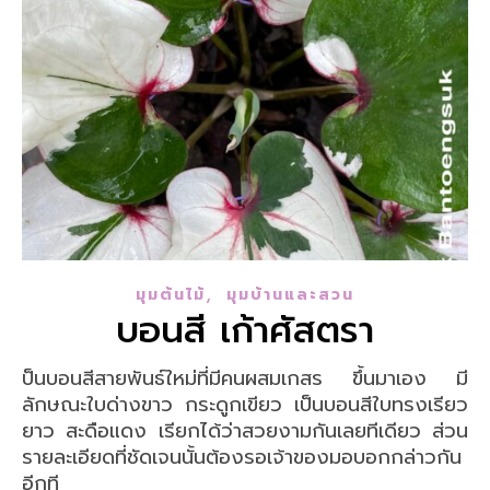
,
มุมต้นไม้
มุมบ้านและสวน
บอนสี เก้าศัสตรา
ป็นบอนสีสายพันธ์ใหม่ที่มีคนผสมเกสร ขึ้นมาเอง มี
ลักษณะใบด่างขาว กระดูกเขียว เป็นบอนสีใบทรงเรียว
ยาว สะดือแดง เรียกได้ว่าสวยงามกันเลยทีเดียว ส่วน
รายละเอียดที่ชัดเจนนั้นต้องรอเจ้าของมอบอกกล่าวกัน
อีกที