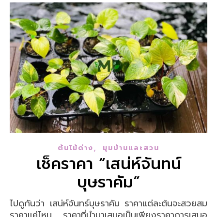
,
ต้นไม้ด่าง
มุมบ้านและสวน
เช็คราคา “เสน่ห์จันทน์
บุษราคัม”
ไปดูกันว่า เสน่ห์จันทร์บุษราคัม ราคาแต่ละต้นจะสวยสม
ราคาแค่ไหน ราคาที่นำมาเสนอเป็นเพียงราคาการเสนอ