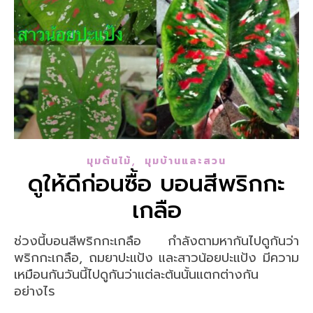
,
มุมต้นไม้
มุมบ้านและสวน
ดูให้ดีก่อนซื้อ บอนสีพริก​กะ​
เกลือ
ช่วงนี้บอนสีพริกกะเกลือ กำลังตามหากันไปดูกันว่า
พริกกะเกลือ​, ถมยาปะแป้ง และสาวน้อยปะแป้ง มีความ
เหมือนกันวันนี้ไปดูกันว่าแต่ละต้นนั้นแตกต่างกัน
อย่างไร