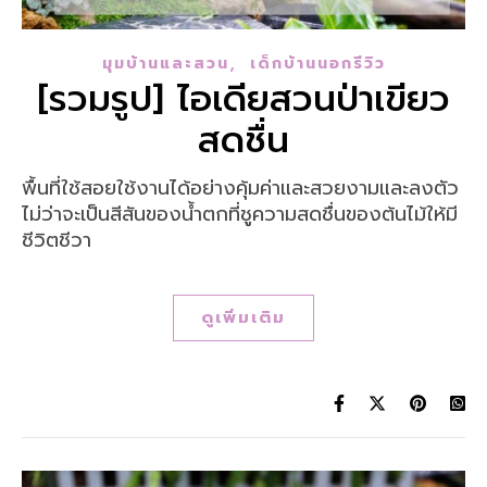
,
มุมบ้านและสวน
เด็กบ้านนอกรีวิว
[รวมรูป] ไอเดียสวนป่าเขียว
สดชื่น
พื้นที่ใช้สอยใช้งานได้อย่างคุ้มค่าและสวยงามและลงตัว
ไม่ว่าจะเป็นสีสันของน้ำตกที่ชูความสดชื่นของต้นไม้ให้มี
ชีวิตชีวา
ดูเพิ่มเติม