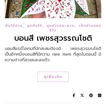
,
,
,
ต้นไม้ด่าง
มุมต้นไม้
มุมบ้านและสวน
เด็กบ้านนอก
รีวิว
บอนสี เพชรสุวรรณโชติ
บอนสีแรร์ไอเทมที่นักสะสมต้องมี เพชรสุวรรณโชติ
เป็นอีกหนึ่งบอนสีที่มีความ rare item ที่สุดในตอนนี้ มี
ความด่างที่สวยและลงตัว
ดูเพิ่มเติม