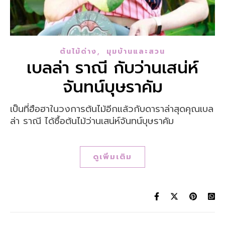
,
ต้นไม้ด่าง
มุมบ้านและสวน
เบลล่า ราณี กับว่านเสน่ห์
จันทน์บุษราคัม
เป็นที่ฮือฮาในวงการต้นไม้อีกแล้วกับดาราล่าสุดคุณเบล
ล่า ราณี ได้ซื้อต้นไม้ว่านเสน่ห์จันทน์บุษราคัม
ดูเพิ่มเติม