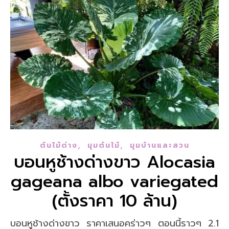
,
,
ต้นไม้ด่าง
มุมต้นไม้
มุมบ้านและสวน
บอนหูช้างด่างขาว Alocasia
gageana albo variegated
(ตั้งราคา 10 ล้าน)
บอนหูช้างด่างขาว ราคาเสนอคร่าวๆ ตอนนี้ราวๆ 2.1