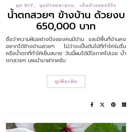
,
,
มุม DIY
มุมบ้านและสวน
เด็กบ้านนอกรีวิว
น้ำตกสวยๆ ข้างบ้าน ด้วยงบ
650,000 บาท
ชื่อว่าความฝันอย่างนึงของคนมีบ้าน และมีพื้นที่บ้านคง
อยากได้ข้างบ้านสวยๆ ไม่ว่าจะเป็นต้นไม้ที่ทำให่ร่มรื่น
หรือน้ำตกที่ทำให้เย็นสบาย วันนี้ผมได้มีโอกาศไปเจอ น้ำ
ตกสวยๆ เลยนำมาฝากครับ
ดูเพิ่มเติม