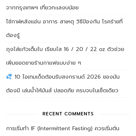
จากกรุงเทพฯ เที่ยวทะเลงบน้อย
ไข้กาฬหลังแอ่น อาการ สาเหตุ วิธีป้องกัน โรคร้ายที่
ต้องรู้
ถุงใส่แก้วเต็มใบ เรียบใส 16 / 20 / 22 oz ตัวช่วย
เพิ่มยอดขายร้านกาแฟแบบง่าย ๆ
10 ไอเทมเด็ดต้อนรับสงกรานต์ 2026 ของมัน
ต้องมี เล่นน้ำให้มันส์ ปลอดภัย ครบจบในเซ็ตเดียว
RECENT COMMENTS
การเริ่มทำ IF (Intermittent Fasting) ควรเริ่มต้น