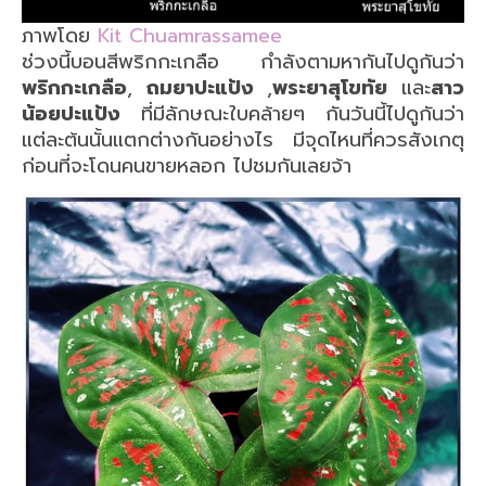
ภาพโดย
Kit Chuamrassamee
ช่วงนี้บอนสีพริกกะเกลือ กำลังตามหากันไปดูกันว่า
พริกกะเกลือ
​,
ถมยาปะแป้ง
,
พระยาสุโขทัย
และ
สาว
น้อยปะแป้ง
ที่มีลักษณะใบคล้ายๆ กันวันนี้ไปดูกันว่า
แต่ละต้นนั้นแตกต่างกันอย่างไร มีจุดไหนที่ควรสังเกตุ
ก่อนที่จะโดนคนขายหลอก ไปชมกันเลยจ้า