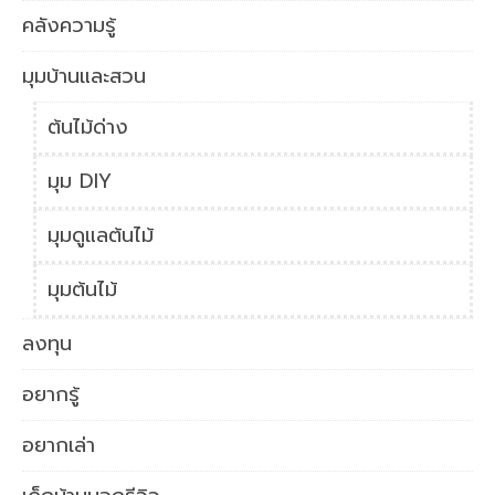
คลังความรู้
มุมบ้านและสวน
ต้นไม้ด่าง
มุม DIY
มุมดูแลต้นไม้
มุมต้นไม้
ลงทุน
อยากรู้
อยากเล่า