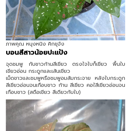
ภาพคุณ หนุงหนิง คิกขุจัง
บอนสีสาวน้อยปะแป้ง
จุดชมพู กับขาวก้านสีเขียว ตรงใจใบก็เขียว พื้นใบ
เขียวอ่อน กระดูกและเส้นเขียว
เม็ดขาวและชมพูหรือชมพูอมส้มกระจาย หลังใบกระดูก
สีเขียวอ่อนจนเกือบขาว ก้าน สีเขียว คอใสีเขียวอ่อนจน
เกือบขาว (สดือเขียว สีเดียวกับใบ)