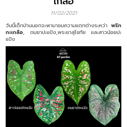
เกลือ
11/02/2021
วันนี้เด็กบ้านนอกจะพามาชมความแตกต่างระหว่า
พริก
กะเกลือ
​, ถมยาปะแป้ง,พระยาสุโขทัย และสาวน้อยปะ
แป้ง