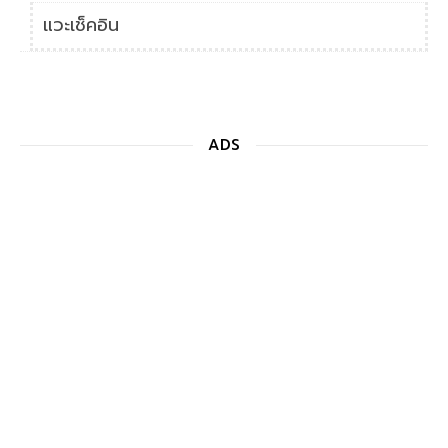
แวะเช็คอิน
ADS