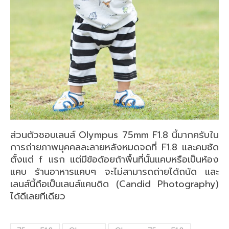
ส่วนตัวชอบเลนส์ Olympus 75mm F1.8 นี้มากครับใน
การถ่ายภาพบุคคลละลายหลังหมดจดที่ F1.8 และคมชัด
ตั้งแต่ f แรก แต่มีข้อด้อยถ้าพื้นที่นั้นแคบหรือเป็นห้อง
แคบ ร้านอาหารแคบๆ จะไม่สามารถถ่ายได้ถนัด และ
เลนส์นี้ถือเป็นเลนส์แคนดิด (Candid Photography)
ได้ดีเลยทีเดียว