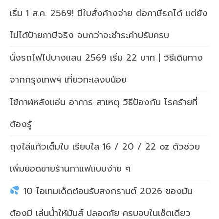
เริ่ม 1 ส.ค. 2569! มีใบสั่งค้างจ่าย ต่อภาษีรถได้ แต่ยัง
ไม่ได้ป้ายภาษีจริง จนกว่าจะชำระค่าปรับครบ
นั่งรถไฟไปบางแสน 2569 เริ่ม 22 บาท | วิธีเดินทาง
จากกรุงเทพฯ เที่ยวทะเลงบน้อย
ไข้กาฬหลังแอ่น อาการ สาเหตุ วิธีป้องกัน โรคร้ายที่
ต้องรู้
ถุงใส่แก้วเต็มใบ เรียบใส 16 / 20 / 22 oz ตัวช่วย
เพิ่มยอดขายร้านกาแฟแบบง่าย ๆ
10 ไอเทมเด็ดต้อนรับสงกรานต์ 2026 ของมัน
ต้องมี เล่นน้ำให้มันส์ ปลอดภัย ครบจบในเซ็ตเดียว