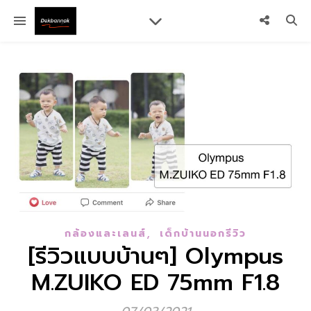
,
กล้องและเลนส์
เด็กบ้านนอกรีวิว
[รีวิวแบบบ้านๆ] Olympus
M.ZUIKO ED 75mm F1.8