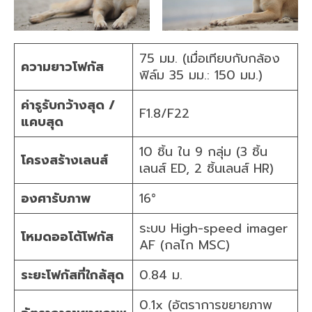
75 มม. (เมื่อเทียบกับกล้อง
ความยาวโฟกัส
ฟิล์ม 35 มม.: 150 มม.)
ค่ารูรับกว้างสุด /
F1.8/F22
แคบสุด
10 ชิ้น ใน 9 กลุ่ม (3 ชิ้น
โครงสร้างเลนส์
เลนส์ ED, 2 ชิ้นเลนส์ HR)
องศารับภาพ
16°
ระบบ High-speed imager
โหมดออโต้โฟกัส
AF (กลไก MSC)
ระยะโฟกัสที่ใกล้สุด
0.84 ม.
0.1x (อัตราการขยายภาพ