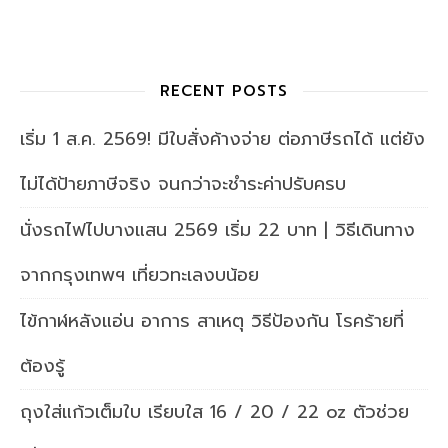
RECENT POSTS
เริ่ม 1 ส.ค. 2569! มีใบสั่งค้างจ่าย ต่อภาษีรถได้ แต่ยัง
ไม่ได้ป้ายภาษีจริง จนกว่าจะชำระค่าปรับครบ
นั่งรถไฟไปบางแสน 2569 เริ่ม 22 บาท | วิธีเดินทาง
จากกรุงเทพฯ เที่ยวทะเลงบน้อย
ไข้กาฬหลังแอ่น อาการ สาเหตุ วิธีป้องกัน โรคร้ายที่
ต้องรู้
ถุงใส่แก้วเต็มใบ เรียบใส 16 / 20 / 22 oz ตัวช่วย