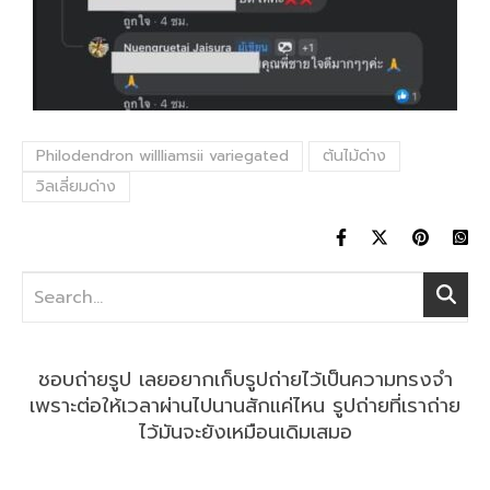
Philodendron willliamsii variegated
ต้นไม้ด่าง
วิลเลี่ยมด่าง
ชอบถ่ายรูป เลยอยากเก็บรูปถ่ายไว้เป็นความทรงจำ
เพราะต่อให้เวลาผ่านไปนานสักแค่ไหน รูปถ่ายที่เราถ่าย
ไว้มันจะยังเหมือนเดิมเสมอ