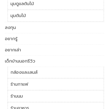
มุมดูแลต้นไม้
มุมต้นไม้
ลงทุน
อยากรู้
อยากเล่า
เด็กบ้านนอกรีวิว
กล้องและเลนส์
ร้านกาแฟ
ร้านนม
ร้านอาหาร