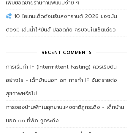
เพิ่มยอดขายร้านกาแฟแบบง่าย ๆ
10 ไอเทมเด็ดต้อนรับสงกรานต์ 2026 ของมัน
ต้องมี เล่นน้ำให้มันส์ ปลอดภัย ครบจบในเซ็ตเดียว
RECENT COMMENTS
การเริ่มทำ IF (Intermittent Fasting) ควรเริ่มต้น
อย่างไร - เด็กบ้านนอก
on
การทำ IF อันตรายต่อ
สุขภาพหรือไม่
การจองบ้านพักในอุทยานแห่งชาติภูกระดึง - เด็กบ้าน
นอก
on
ที่พัก ภูกระดึง