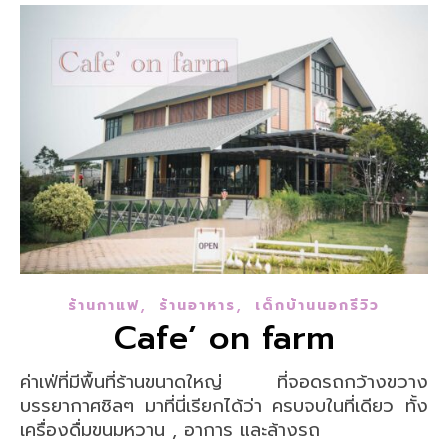
,
,
ร้านกาแฟ
ร้านอาหาร
เด็กบ้านนอกรีวิว
Cafe’ on farm
ค่าเฟ่ที่มีพื้นที่ร้านขนาดใหญ่ ที่จอดรถกว้างขวาง
บรรยากาศชิลๆ มาที่นี่เรียกได้ว่า ครบจบในที่เดียว ทั้ง
เครื่องดื่มขนมหวาน , อาการ และล้างรถ