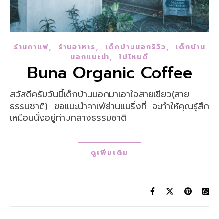
,
,
,
ร้านกาแฟ
ร้านอาหาร
เด็กบ้านนอกรีวิว
เด็กบ้าน
,
นอกแนะนำ
ไปไหนดี
Buna Organic Coffee
สวัสดีครับวันนี้เด็กบ้านนอกมาเอาใจสายเขียว(สาย
ธรรมชาติ) ขอแนะนำคาเฟ่ย่านแบริ่งที่ จะทำให้คุณรู้สึก
เหมือนนั่งอยู่ท่ามกลางธรรมชาติ
ดูเพิ่มเติม