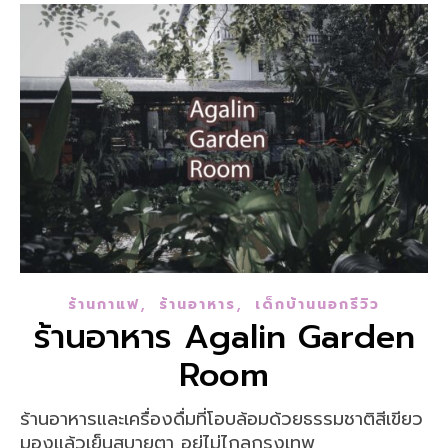
,
,
ร้านกาแฟ
ร้านอาหาร
เด็กบ้านนอกรีวิว
ร้านอาหาร Agalin Garden
Room
ร้านอาหารและเครื่องดื่มที่โอบล้อมด้วยธรรมชาติสีเขียว
มองแล้วเย็นสบายตา อยู่ไม่ไกลกรุงเทพ