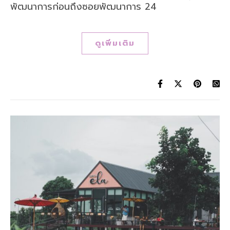
พัฒนาการก่อนถึงซอยพัฒนาการ 24
ดูเพิ่มเติม