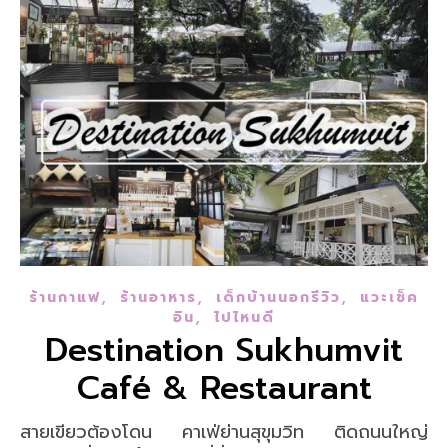
,
,
,
ร้านกาแฟ
ร้านอาหาร
เด็กบ้านนอกรีวิว
แวะเช็ค
,
อิน
ไปไหนดี
Destination Sukhumvit
Café & Restaurant
สายเขียวต้องโดน คาเฟ่ย่านสุขุมวิท ติดถนนใหญ่