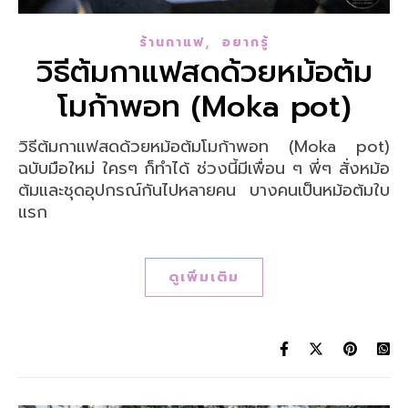
,
ร้านกาแฟ
อยากรู้
วิธีต้มกาแฟสดด้วยหม้อต้ม
โมก้าพอท (Moka pot)
วิธีต้มกาแฟสดด้วยหม้อต้มโมก้าพอท (Moka pot)
ฉบับมือใหม่ ใครๆ ก็ทำได้ ช่วงนี้มีเพื่อน ๆ พี่ๆ สั่งหม้อ
ต้มและชุดอุปกรณ์กันไปหลายคน บางคนเป็นหม้อต้มใบ
แรก
ดูเพิ่มเติม