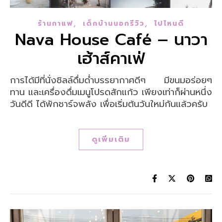
,
,
ร้านกาแฟ
เด็กบ้านนอกรีวิว
ไปไหนดี
Nava House Café – นาวา
เฮ้าส์คาเฟ่
การได้มีที่นั่งชิลล์ดื่มด่ำบรรยากาศดีๆ มีขนมอร่อยๆ
ทาน และเครื่องดื่มเมนูโปรดสักแก้ว เพียงเท่าก็ผ่านหนึ่ง
วันดีดี ได้พักชาร์จพลัง เพื่อเริ่มต้นวันใหม่กันแล้วครับ
ดูเพิ่มเติม