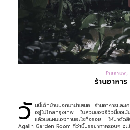
ร้านกาแฟ
ร้านอาหา
วั
นนี้เด็กบ้านนอกมานำเสนอ ร้านอาหารและเคร
อยู่ไม่ไกลกรุงเทพ ในส่วนของรีวิวนี้ขอเน
แล้วและผมเองทานอะไรก็อร่อย ให้มาตัดสิน
Agalin Garden Room ที่ว่านี้บรรยากาศรอบๆ จ