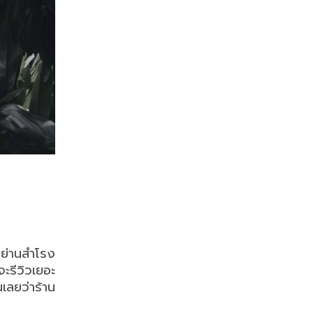
าย่านสำโรง
ะรีวิวเยอะ
เลยว่าร้าน