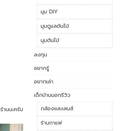
มุม DIY
มุมดูแลต้นไม้
มุมต้นไม้
ลงทุน
อยากรู้
อยากเล่า
เด็กบ้านนอกรีวิว
กล้องและเลนส์
ร้านนะครับ
ร้านกาแฟ