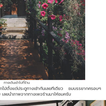
ทางเดินเข้าไปที่ร้าน
อกไม้ตั้งแต่ประตูทางเข้ากันเลยทีเดียว ชมบรรยากศรอบๆ 
รับ เลยนำภาพจากทางเพจร้านมาให้ชมครับ