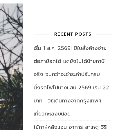
RECENT POSTS
เริ่ม 1 ส.ค. 2569! มีใบสั่งค้างจ่าย
ต่อภาษีรถได้ แต่ยังไม่ได้ป้ายภาษี
จริง จนกว่าจะชำระค่าปรับครบ
นั่งรถไฟไปบางแสน 2569 เริ่ม 22
บาท | วิธีเดินทางจากกรุงเทพฯ
เที่ยวทะเลงบน้อย
ไข้กาฬหลังแอ่น อาการ สาเหตุ วิธี