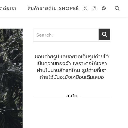
ิดต่อเรา
สินค้าขายดีใน SHOPEE
ชอบถ่ายรูป เลยอยากเก็บรูปถ่ายไว้
เป็นความทรงจำ เพราะต่อให้เวลา
ผ่านไปนานสักแค่ไหน รูปถ่ายที่เรา
ถ่ายไว้มันจะยังเหมือนเดิมเสมอ
สนใจ