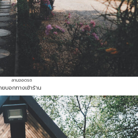
ลานจอดรถ
ายบอกทางเข้าร้าน