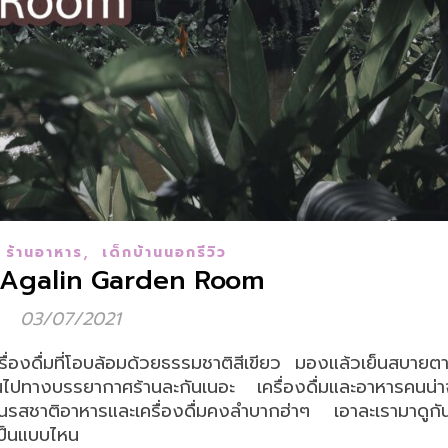
,
,
ร้านอาหาร
เด็กบ้านนอกรีวิว
ร Agalin Garden Room
03/07/2021
ื่องดื่มที่โอบล้อมด้วยธรรมชาติสีเขียว มองแล้วเย็นสบายต
้นไปทางบรรยากาศร้านละกันเนอะ เครื่องดื่มและอาหารคนน่าจ
รสชาติอาหารและเครื่องดื่มคงลำบากฮ่าๆ เอาละเรามาดูกัน
ะเป็นแบบไหน