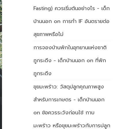
Fasting) ควรเริ่มต้นอย่างไร - เด็ก
บ้านนอก
on
การทำ IF อันตรายต่อ
สุขภาพหรือไม่
การจองบ้านพักในอุทยานแห่งชาติ
ภูกระดึง - เด็กบ้านนอก
on
ที่พัก
ภูกระดึง
ขุยมะพร้าว: วัสดุปลูกคุณภาพสูง
สำหรับการเกษตร - เด็กบ้านนอก
on
ข้อควรระวังก่อนใช้ กาบ
มะพร้าว หรือขุยมะพร้าวกับการปลูก