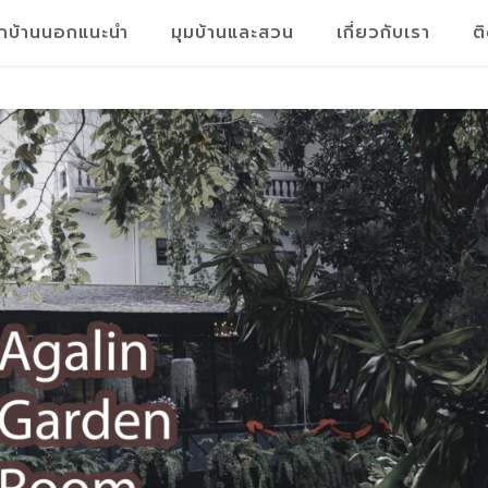
็กบ้านนอกแนะนำ
มุมบ้านและสวน
เกี่ยวกับเรา
ต