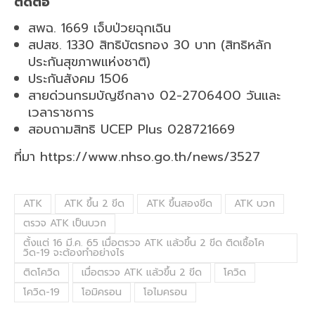
ติดต่อ
สพฉ. 1669 เจ็บป่วยฉุกเฉิน
สปสช. 1330 สิทธิบัตรทอง 30 บาท (สิทธิหลัก
ประกันสุขภาพแห่งชาติ)
ประกันสังคม 1506
สายด่วนกรมบัญชีกลาง 02-2706400 วันและ
เวลาราชการ
สอบถามสิทธิ UCEP Plus 028721669
ที่มา https://www.nhso.go.th/news/3527
ATK
ATK ขึ้น 2 ขีด
ATK ขึ้นสองขีด
ATK บวก
ตรวจ ATK เป็นบวก
ตั้งแต่ 16 มี.ค. 65 เมื่อตรวจ ATK แล้วขึ้น 2 ขีด ติดเชื้อโค
วิด-19 จะต้องทำอย่างไร
ติดโควิด
เมื่อตรวจ ATK แล้วขึ้น 2 ขีด
โควิด
โควิด-19
โอมิครอน
โอไมครอน