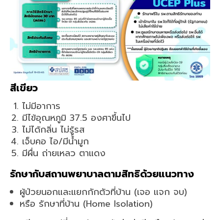
สีเขียว
ไม่มีอาการ
มีไข้อุณหภูมิ 37.5 องศาขึ้นไป
ไม่ได้กลิ่น ไม่รู้รส
เจ็บคอ ไอ/มีน้ำมูก
มีผื่น ถ่ายเหลว ตาแดง
รักษากับสถานพยาบาลตามสิทธิด้วยแนวทาง
ผู้ป่วยนอกและแยกกักตัวที่บ้าน (เจอ แจก จบ)
หรือ รักษาที่บ้าน (Home Isolation)