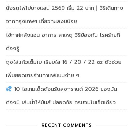
นั่งรถไฟไปบางแสน 2569 เริ่ม 22 บาท | วิธีเดินทาง
จากกรุงเทพฯ เที่ยวทะเลงบน้อย
ไข้กาฬหลังแอ่น อาการ สาเหตุ วิธีป้องกัน โรคร้ายที่
ต้องรู้
ถุงใส่แก้วเต็มใบ เรียบใส 16 / 20 / 22 oz ตัวช่วย
เพิ่มยอดขายร้านกาแฟแบบง่าย ๆ
10 ไอเทมเด็ดต้อนรับสงกรานต์ 2026 ของมัน
ต้องมี เล่นน้ำให้มันส์ ปลอดภัย ครบจบในเซ็ตเดียว
RECENT COMMENTS