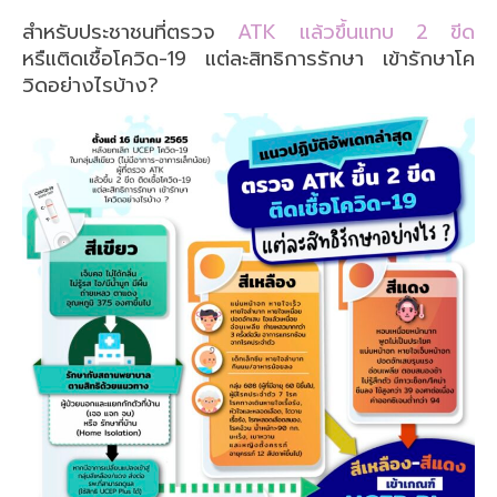
สำหรับประชาชนที่ตรวจ
ATK แล้วขึ้นแทบ 2 ขีด
หรืแติดเชื้อโควิด-19 แต่ละสิทธิการรักษา เข้ารักษาโค
วิดอย่างไรบ้าง?