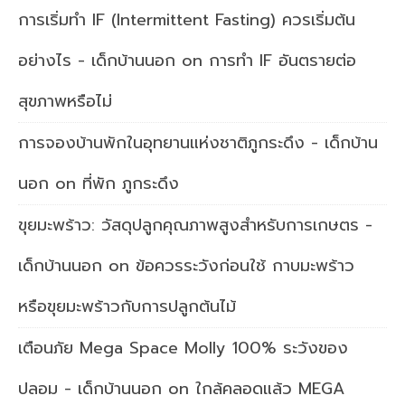
การเริ่มทำ IF (Intermittent Fasting) ควรเริ่มต้น
อย่างไร - เด็กบ้านนอก
on
การทำ IF อันตรายต่อ
สุขภาพหรือไม่
การจองบ้านพักในอุทยานแห่งชาติภูกระดึง - เด็กบ้าน
นอก
on
ที่พัก ภูกระดึง
ขุยมะพร้าว: วัสดุปลูกคุณภาพสูงสำหรับการเกษตร -
เด็กบ้านนอก
on
ข้อควรระวังก่อนใช้ กาบมะพร้าว
หรือขุยมะพร้าวกับการปลูกต้นไม้
เตือนภัย Mega Space Molly 100% ระวังของ
ปลอม - เด็กบ้านนอก
on
ใกล้คลอดแล้ว MEGA