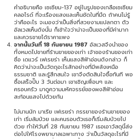
คำอธิบายคือ เซเซียม-137 อยู่ในรูปของเกลือเซเซียม
คลอไรด์ ที่จะเรืองแสงและเห็นชัดในที่มืด ถ้าคนไม่รู้
ว่าคืออะไร จะมองว่าเป็นสิ่งที่สวยงามแปลกตา ตัว
อัลเวสเห็นดังนั้น ก็เข้าใจว่าน่าจะเป็นของที่มีค่ามาก
และควรขายได้ราคาแพง
จากนั้นวันที่ 18 กันยายน 1987
อัลเวสจึงนำของ
ทั้งหมดไปขายที่ร้านขายของเก่า เจ้าของร้านของเก่า
ชื่อ เดแวร์ เฟเรยร่า เห็นแสงสีฟ้าอ่อนดังกล่าว ก็
คิดว่าน่าจะเป็นวัตถุอะไรสักอย่างที่มีพลังเหนือ
ธรรมชาติ และรู้สึกสนใจ เขาจึงตัดสินใจซื้อทันที พอ
ซื้อเสร็จปั๊บ 3 วันต่อมา เขาเชิญเพื่อนๆ และ
ครอบครัว มาดูความมหัศจรรย์ของผงสีฟ้าอ่อน
สะท้อนแสงไปด้วยกัน
ไม่นานนัก มาเรีย เฟเรยร่า ภรรยาของร้านขายของ
เก่า เริ่มล้มป่วย และคนรอบตัวเธอก็เริ่มล้มป่วยไป
ด้วย ทำให้วันที่ 28 กันยายน 1987 เธอเอาวัสดุนี้ส่ง
ต่อไปให้โรงพยาบาลเฉพาะทาง ว่าเป็นวัสดุอะไรที่มี