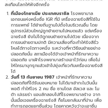
สะเทือนโลกให้ฟังอีกครั้ง
ที่เมืองโกยาเนีย ประเทศบราซิล
โรงพยาบาล
เอกชนแห่งหนึ่งชื่อ IGR ที่มี เครื่องฉายรังสีที่ใช้ใน
การแพทย์ ได้ย้ายถิ่นฐานไปตั้งในบริเวณอื่น โดย
อุปกรณ์ส่วนใหญ่ถูกย้ายตามไปหมดแล้ว แต่เครื่อง
ฉายรังสี ยังไม่ได้ถูกขนย้ายตามไปด้วย เนื่องจาก
การขนย้ายตามปกติ มีความเสี่ยงที่จะทำให้รังสีรั่ว
ไหลได้ทางใดทางหนึ่ง ระหว่างที่หาวิธีขนย้ายอย่าง
ปลอดภัยนั้น สภาเมืองได้จ้างเจ้าหน้าที่รักษาความ
ปลอดภัย มาเฝ้าโรงพยาบาลร้างเอาไว้ก่อน เพื่อไม่
ให้ใครมาบุกรุกแล้วเข้าไปยุ่งเกี่ยวกับเครื่องฉายรังสี
ได้
วันที่ 13 กันยายน 1987
เจ้าหน้าที่รักษาความ
ปลอดภัยที่ได้รับมอบหมาย ไม่ได้มาเข้ากะในวันนั้น
พอดี ทำให้โจร 2 คน ชื่อ ซานโตส อัลเวส และ โม
ต้า เปเรยร่า แอบลักลอบไปที่โรงพยาบาลร้าง จาก
นั้นเมื่อเจอเครื่องฉายรังสี ก็ขโมยกลับมาที่บ้าน เพื่อ
ทำการถอดแยกชิ้นส่วน โดยคาดหวังว่าจะเอาชิ้น