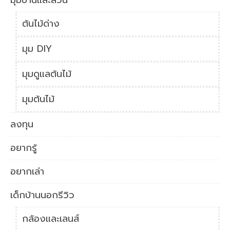
ต้นไม้ด่าง
มุม DIY
มุมดูแลต้นไม้
มุมต้นไม้
ลงทุน
อยากรู้
อยากเล่า
เด็กบ้านนอกรีวิว
กล้องและเลนส์