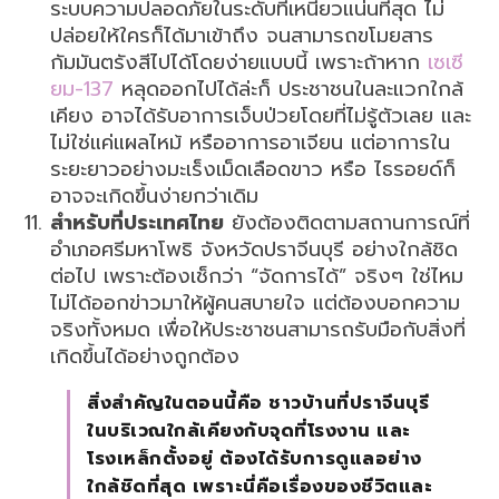
ระบบความปลอดภัยในระดับที่เหนียวแน่นที่สุด ไม่
ปล่อยให้ใครก็ได้มาเข้าถึง จนสามารถขโมยสาร
กัมมันตรังสีไปได้โดยง่ายแบบนี้ เพราะถ้าหาก
เซเซี
ยม-137
หลุดออกไปได้ล่ะก็ ประชาชนในละแวกใกล้
เคียง อาจได้รับอาการเจ็บป่วยโดยที่ไม่รู้ตัวเลย และ
ไม่ใช่แค่แผลไหม้ หรืออาการอาเจียน แต่อาการใน
ระยะยาวอย่างมะเร็งเม็ดเลือดขาว หรือ ไธรอยด์ก็
อาจจะเกิดขึ้นง่ายกว่าเดิม
สำหรับที่ประเทศไทย
ยังต้องติดตามสถานการณ์ที่
อำเภอศรีมหาโพธิ จังหวัดปราจีนบุรี อย่างใกล้ชิด
ต่อไป เพราะต้องเช็กว่า “จัดการได้” จริงๆ ใช่ไหม
ไม่ได้ออกข่าวมาให้ผู้คนสบายใจ แต่ต้องบอกความ
จริงทั้งหมด เพื่อให้ประชาชนสามารถรับมือกับสิ่งที่
เกิดขึ้นได้อย่างถูกต้อง
สิ่งสำคัญในตอนนี้คือ ชาวบ้านที่ปราจีนบุรี
ในบริเวณใกล้เคียงกับจุดที่โรงงาน และ
โรงเหล็กตั้งอยู่ ต้องได้รับการดูแลอย่าง
ใกล้ชิดที่สุด เพราะนี่คือเรื่องของชีวิตและ