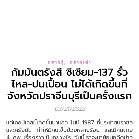
,
อยากรู้
อยากเล่า
กัมมันตรังสี ซีเซียม-137 รั่ว
ไหล-ปนเปื้อน ไม่ได้เกิดขึ้นที่
จังหวัดปราจีนบุรีเป็นครั้งแรก
03/21/2023
แต่เคยมีเคสนี้เกิดขึ้นมาแล้ว ในปี 1987 ที่ประเทศบราซิล
และครั้งนั้น ทำให้มีคนเจ็บป่วยหลายร้อย และมีคนตาย
4 ศพ เรื่องราวเป็นอย่างไร วันนี้เราจะมาย้อนอดีตข่าว