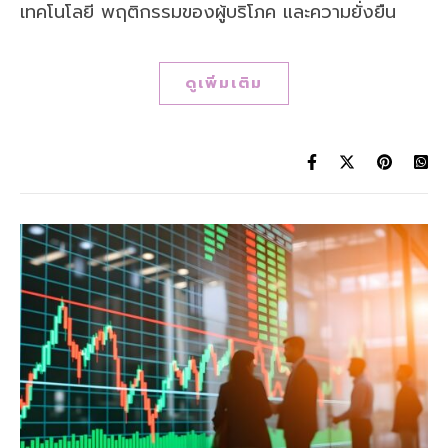
เทคโนโลยี พฤติกรรมของผู้บริโภค และความยั่งยืน
ดูเพิ่มเติม