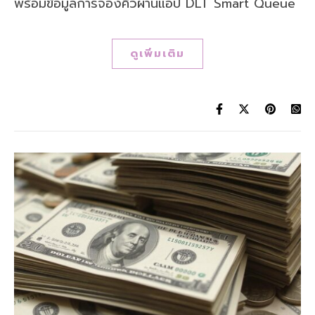
พร้อมข้อมูลการจองคิวผ่านแอป DLT Smart Queue
ดูเพิ่มเติม