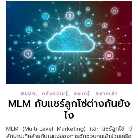
,
,
,
BLOG
คลังความรู้
อยากรู้
อยากเล่า
MLM กับแชร์ลูกโซ่ต่างกันยัง
ไง
MLM (Multi-Level Marketing) และ แชร์ลูกโซ่ มี
ลักษณะที่คล้ายกันในแง่ของการชักชวนคนเข้าร่วมเครือ