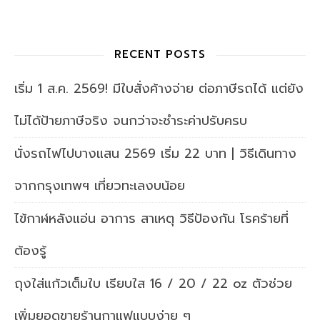
RECENT POSTS
เริ่ม 1 ส.ค. 2569! มีใบสั่งค้างจ่าย ต่อภาษีรถได้ แต่ยัง
ไม่ได้ป้ายภาษีจริง จนกว่าจะชำระค่าปรับครบ
นั่งรถไฟไปบางแสน 2569 เริ่ม 22 บาท | วิธีเดินทาง
จากกรุงเทพฯ เที่ยวทะเลงบน้อย
ไข้กาฬหลังแอ่น อาการ สาเหตุ วิธีป้องกัน โรคร้ายที่
ต้องรู้
ถุงใส่แก้วเต็มใบ เรียบใส 16 / 20 / 22 oz ตัวช่วย
เพิ่มยอดขายร้านกาแฟแบบง่าย ๆ