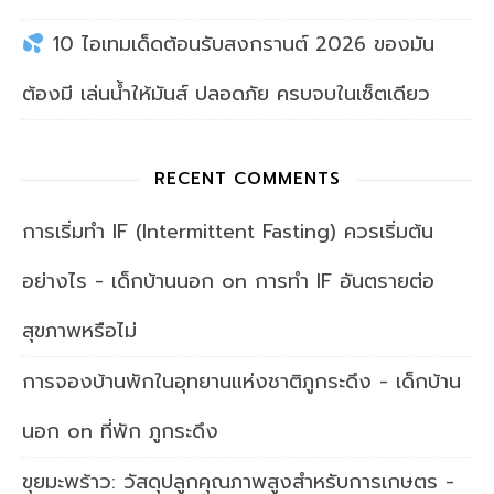
10 ไอเทมเด็ดต้อนรับสงกรานต์ 2026 ของมัน
ต้องมี เล่นน้ำให้มันส์ ปลอดภัย ครบจบในเซ็ตเดียว
RECENT COMMENTS
การเริ่มทำ IF (Intermittent Fasting) ควรเริ่มต้น
อย่างไร - เด็กบ้านนอก
on
การทำ IF อันตรายต่อ
สุขภาพหรือไม่
การจองบ้านพักในอุทยานแห่งชาติภูกระดึง - เด็กบ้าน
นอก
on
ที่พัก ภูกระดึง
ขุยมะพร้าว: วัสดุปลูกคุณภาพสูงสำหรับการเกษตร -