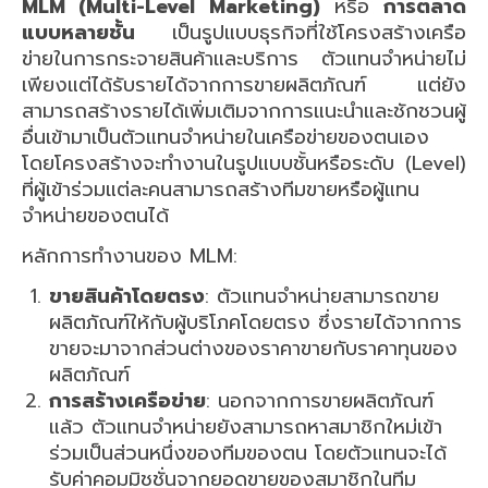
MLM (Multi-Level Marketing)
หรือ
การตลาด
แบบหลายชั้น
เป็นรูปแบบธุรกิจที่ใช้โครงสร้างเครือ
ข่ายในการกระจายสินค้าและบริการ ตัวแทนจำหน่ายไม่
เพียงแต่ได้รับรายได้จากการขายผลิตภัณฑ์ แต่ยัง
สามารถสร้างรายได้เพิ่มเติมจากการแนะนำและชักชวนผู้
อื่นเข้ามาเป็นตัวแทนจำหน่ายในเครือข่ายของตนเอง
โดยโครงสร้างจะทำงานในรูปแบบชั้นหรือระดับ (Level)
ที่ผู้เข้าร่วมแต่ละคนสามารถสร้างทีมขายหรือผู้แทน
จำหน่ายของตนได้
หลักการทำงานของ MLM:
ขายสินค้าโดยตรง
: ตัวแทนจำหน่ายสามารถขาย
ผลิตภัณฑ์ให้กับผู้บริโภคโดยตรง ซึ่งรายได้จากการ
ขายจะมาจากส่วนต่างของราคาขายกับราคาทุนของ
ผลิตภัณฑ์
การสร้างเครือข่าย
: นอกจากการขายผลิตภัณฑ์
แล้ว ตัวแทนจำหน่ายยังสามารถหาสมาชิกใหม่เข้า
ร่วมเป็นส่วนหนึ่งของทีมของตน โดยตัวแทนจะได้
รับค่าคอมมิชชั่นจากยอดขายของสมาชิกในทีม