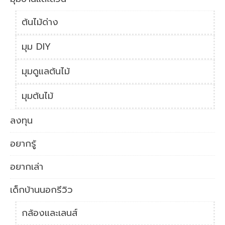
ต้นไม้ด่าง
มุม DIY
มุมดูแลต้นไม้
มุมต้นไม้
ลงทุน
อยากรู้
อยากเล่า
เด็กบ้านนอกรีวิว
กล้องและเลนส์