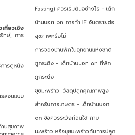
Fasting) ควรเริ่มต้นอย่างไร - เด็ก
บ้านนอก
on
การทำ IF อันตรายต่อ
เที่ยวเชิง
รักษ์, การ
สุขภาพหรือไม่
การจองบ้านพักในอุทยานแห่งชาติ
ภูกระดึง - เด็กบ้านนอก
on
ที่พัก
การดูหนัง
ภูกระดึง
ขุยมะพร้าว: วัสดุปลูกคุณภาพสูง
การสอนแบบ
สำหรับการเกษตร - เด็กบ้านนอก
on
ข้อควรระวังก่อนใช้ กาบ
ด้านสุขภาพ
มะพร้าว หรือขุยมะพร้าวกับการปลูก
-Commerce