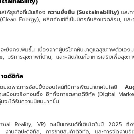
Sustainability)
ลให้ธุรกิจที่เน้นเรื่อง
ความยั่งยืน (Sustainability)
และกา
(Clean Energy), ผลิตภัณฑ์ที่เป็นมิตรกับสิ่งแวดล้อม, และก
จะยังคงเพิ่มขึ้น เนื่องจากผู้บริโภคหันมาดูแลสุขภาพตัวเองม
 บริการสุขภาพที่บ้าน, และผลิตภัณฑ์อาหารเสริมเพื่อสุขภ
าดดิจิทัล
เฉพาะการช้อปปิ้งออนไลน์ที่มีการพัฒนาเทคโนโลยี
Au
สมือนจริงก่อนซื้อ อีกทั้งการตลาดดิจิทัล (Digital Marketi
ลุ่มจะได้รับความนิยมมากขึ้น
al Reality, VR) จะเป็นเทรนด์ที่เติบโตในปี 2025 ซึ่งจะม
งานศิลปะดิจิทัล, การขายสินค้าดิจิทัล, และการจัดงานอี