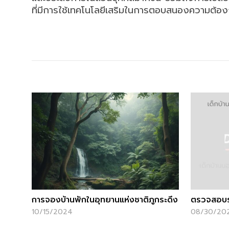
ที่มีการใช้เทคโนโลยีเสริมในการตอบสนองความต้อง
การจองบ้านพักในอุทยานแห่งชาติภูกระดึง
ตรวจสอบรา
10/15/2024
08/30/20