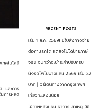
RECENT POSTS
เริ่ม 1 ส.ค. 2569! มีใบสั่งค้างจ่าย
ต่อภาษีรถได้ แต่ยังไม่ได้ป้ายภาษี
จริง จนกว่าจะชำระค่าปรับครบ
งเทคโนโลยี
นั่งรถไฟไปบางแสน 2569 เริ่ม 22
บาท | วิธีเดินทางจากกรุงเทพฯ
ลิต และการ
ในการผลิต
เที่ยวทะเลงบน้อย
ไข้กาฬหลังแอ่น อาการ สาเหตุ วิธี