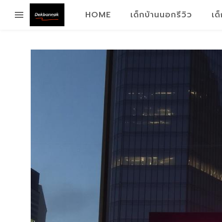
HOME
เด็กบ้านนอกรีวิว
เด