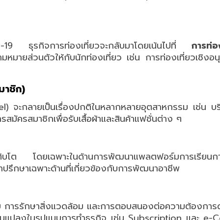
9 ธุรกิจการท่องเที่ยวจะกลับมาโดยเน้นไปที่
การท่อง
หมายส่วนตัวให้กับนักท่องเที่ยว เช่น การท่องเที่ยวเชิงอนุ
มาชิก)
) จะกลายเป็นเรื่องปกติในหลากหลายอุตสาหกรรม เช่น บริ
มัครสมาชิกเพื่อรับเสื้อผ้าและสินค้าแฟชั่นต่าง ๆ
เติบโต โดยเฉพาะในด้านการพัฒนาแพลตฟอร์มการเรียน
คำปรึกษาเฉพาะด้านที่เกี่ยวข้องกับการพัฒนาอาชีพ
นสมัย การรักษาสิ่งแวดล้อม และการตอบสนองต่อความต้องการ
่ยนแปลงในรูปแบบการทำธุรกิจ เช่น Subscription และ e