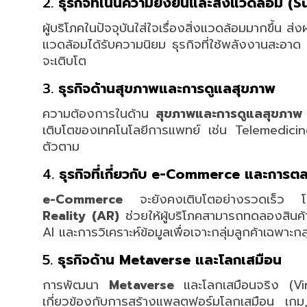
2.
ธุรกิจที่เน้นความยั่งยืนและสิ่งแวดล้อม (
ผู้บริโภคในปัจจุบันใส่ใจเรื่องสิ่งแวดล้อมมากขึ้น ส่งผ
แวดล้อมได้รับความนิยม ธุรกิจที่ใช้พลังงานสะอาด 
จะเติบโต
3.
ธุรกิจด้านสุขภาพและการดูแลสุขภาพ
ความต้องการในด้าน
สุขภาพและการดูแลสุขภาพ
เติบโตของเทคโนโลยีการแพทย์ เช่น Telemedicine,
ตัวตาม
4.
ธุรกิจที่เกี่ยวกับ e-Commerce และการตล
e-Commerce
จะยังคงเติบโตอย่างรวดเร็ว โดย
Reality (AR)
ช่วยให้ผู้บริโภคสามารถทดลองสินค้าเ
AI และการวิเคราะห์ข้อมูลเพื่อเจาะกลุ่มลูกค้าเฉพาะก
5.
ธุรกิจด้าน Metaverse และโลกเสมือน
การพัฒนา
Metaverse
และโลกเสมือนจริง (Virtu
เกี่ยวข้องกับการสร้างแพลตฟอร์มโลกเสมือน เกม, 