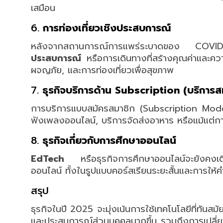
เสมือน
6.
การท่องเที่ยวเชิงประสบการณ์
หลังจากสถานการณ์การแพร่ระบาดของ COVID-1
ประสบการณ์
หรือการเดินทางที่สร้างคุณค่าและความ
ผจญภัย, และการท่องเที่ยวเพื่อสุขภาพ
7.
ธุรกิจบริการด้าน Subscription (บริการส
การบริการแบบสมัครสมาชิก (Subscription Model
ฟังเพลงออนไลน์, บริการจัดส่งอาหาร หรือแม้แต่การส
8.
ธุรกิจเกี่ยวกับการศึกษาออนไลน์
EdTech
หรือธุรกิจการศึกษาออนไลน์จะยังคง
ออนไลน์ ทั้งในรูปแบบคอร์สเรียนระยะสั้นและการให้
สรุป
ธุรกิจในปี 2025 จะมุ่งเน้นการใช้เทคโนโลยีที่ทั
และประสบการณ์ส่วนบุคคลมากขึ้น รวมถึงการเปลี