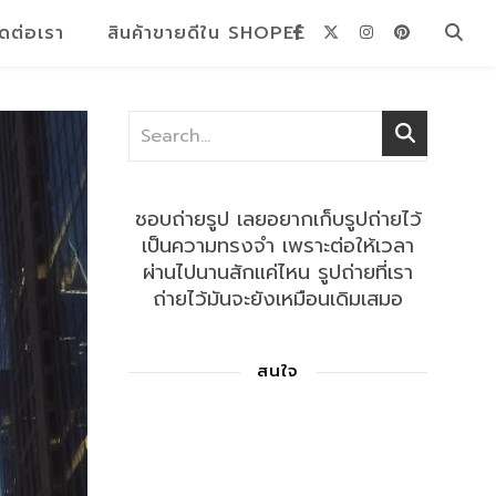
ิดต่อเรา
สินค้าขายดีใน SHOPEE
ชอบถ่ายรูป เลยอยากเก็บรูปถ่ายไว้
เป็นความทรงจำ เพราะต่อให้เวลา
ผ่านไปนานสักแค่ไหน รูปถ่ายที่เรา
ถ่ายไว้มันจะยังเหมือนเดิมเสมอ
สนใจ