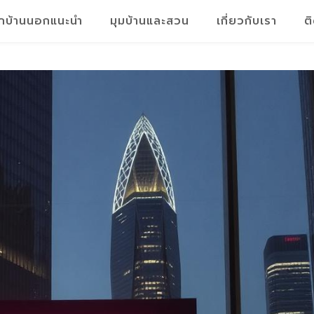
็กบ้านนอกแนะนำ
มุมบ้านและสวน
เกี่ยวกับเรา
ต