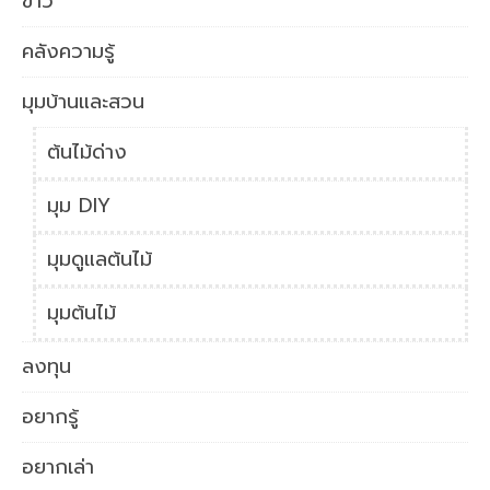
ข่าว
คลังความรู้
มุมบ้านและสวน
ต้นไม้ด่าง
มุม DIY
มุมดูแลต้นไม้
มุมต้นไม้
ลงทุน
อยากรู้
อยากเล่า