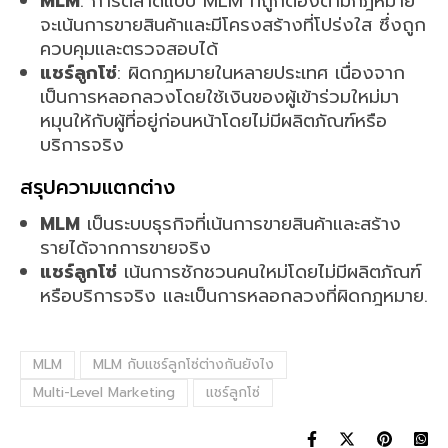
MLM
: การตลาดแบบ MLM ที่ถูกต้องตามกฎหมาย
จะเน้นการขายสินค้าและมีโครงสร้างที่โปร่งใส ซึ่งถูก
ควบคุมและตรวจสอบได้
แชร์ลูกโซ่
: ผิดกฎหมายในหลายประเทศ เนื่องจาก
เป็นการหลอกลวงโดยใช้เงินของผู้เข้าร่วมใหม่มา
หมุนให้กับผู้ที่อยู่ก่อนหน้าโดยไม่มีผลิตภัณฑ์หรือ
บริการจริง
สรุปความแตกต่าง
MLM
เป็นระบบธุรกิจที่เน้นการขายสินค้าและสร้าง
รายได้จากการขายจริง
แชร์ลูกโซ่
เน้นการชักชวนคนใหม่โดยไม่มีผลิตภัณฑ์
หรือบริการจริง และเป็นการหลอกลวงที่ผิดกฎหมาย.
MLM
MLM กับแชร์ลูกโซ่ต่างกันยังไง
Multi-Level Marketing
แชร์ลูกโซ่