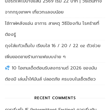
นั่งรถไฟไปบางแสน 2569 เริ่ม 22 บาท | วิธีเดินทาง
จากกรุงเทพฯ เที่ยวทะเลงบน้อย
ไข้กาฬหลังแอ่น อาการ สาเหตุ วิธีป้องกัน โรคร้ายที่
ต้องรู้
ถุงใส่แก้วเต็มใบ เรียบใส 16 / 20 / 22 oz ตัวช่วย
เพิ่มยอดขายร้านกาแฟแบบง่าย ๆ
10 ไอเทมเด็ดต้อนรับสงกรานต์ 2026 ของมัน
ต้องมี เล่นน้ำให้มันส์ ปลอดภัย ครบจบในเซ็ตเดียว
RECENT COMMENTS
การเริ่มทำ IF (Intermittent Fasting) ควรเริ่มต้น