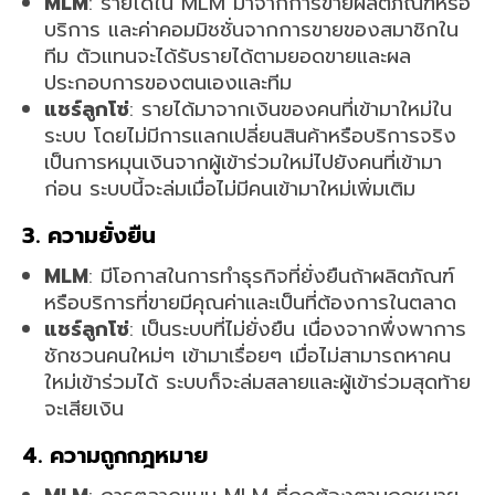
MLM
: รายได้ใน MLM มาจากการขายผลิตภัณฑ์หรือ
บริการ และค่าคอมมิชชั่นจากการขายของสมาชิกใน
ทีม ตัวแทนจะได้รับรายได้ตามยอดขายและผล
ประกอบการของตนเองและทีม
แชร์ลูกโซ่
: รายได้มาจากเงินของคนที่เข้ามาใหม่ใน
ระบบ โดยไม่มีการแลกเปลี่ยนสินค้าหรือบริการจริง
เป็นการหมุนเงินจากผู้เข้าร่วมใหม่ไปยังคนที่เข้ามา
ก่อน ระบบนี้จะล่มเมื่อไม่มีคนเข้ามาใหม่เพิ่มเติม
3. ความยั่งยืน
MLM
: มีโอกาสในการทำธุรกิจที่ยั่งยืนถ้าผลิตภัณฑ์
หรือบริการที่ขายมีคุณค่าและเป็นที่ต้องการในตลาด
แชร์ลูกโซ่
: เป็นระบบที่ไม่ยั่งยืน เนื่องจากพึ่งพาการ
ชักชวนคนใหม่ๆ เข้ามาเรื่อยๆ เมื่อไม่สามารถหาคน
ใหม่เข้าร่วมได้ ระบบก็จะล่มสลายและผู้เข้าร่วมสุดท้าย
จะเสียเงิน
4. ความถูกกฎหมาย