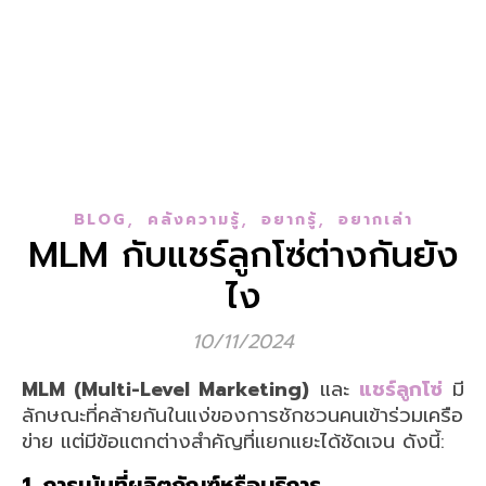
,
,
,
BLOG
คลังความรู้
อยากรู้
อยากเล่า
MLM กับแชร์ลูกโซ่ต่างกันยัง
ไง
10/11/2024
MLM (Multi-Level Marketing)
และ
แชร์ลูกโซ่
มี
ลักษณะที่คล้ายกันในแง่ของการชักชวนคนเข้าร่วมเครือ
ข่าย แต่มีข้อแตกต่างสำคัญที่แยกแยะได้ชัดเจน ดังนี้:
1. การเน้นที่ผลิตภัณฑ์หรือบริการ