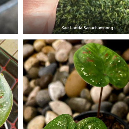
Kae Ladda Sanachamnong