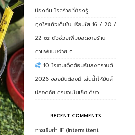
ป้องกัน โรคร้ายที่ต้องรู้
ถุงใส่แก้วเต็มใบ เรียบใส 16 / 20 /
22 oz ตัวช่วยเพิ่มยอดขายร้าน
กาแฟแบบง่าย ๆ
10 ไอเทมเด็ดต้อนรับสงกรานต์
2026 ของมันต้องมี เล่นน้ำให้มันส์
ปลอดภัย ครบจบในเซ็ตเดียว
RECENT COMMENTS
การเริ่มทำ IF (Intermittent