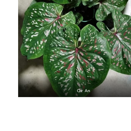
Qir An