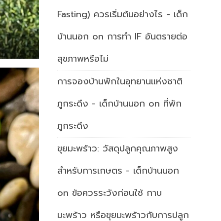
Fasting) ควรเริ่มต้นอย่างไร - เด็ก
บ้านนอก
on
การทำ IF อันตรายต่อ
สุขภาพหรือไม่
การจองบ้านพักในอุทยานแห่งชาติ
ภูกระดึง - เด็กบ้านนอก
on
ที่พัก
ภูกระดึง
ขุยมะพร้าว: วัสดุปลูกคุณภาพสูง
สำหรับการเกษตร - เด็กบ้านนอก
on
ข้อควรระวังก่อนใช้ กาบ
มะพร้าว หรือขุยมะพร้าวกับการปลูก