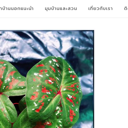
็กบ้านนอกแนะนำ
มุมบ้านและสวน
เกี่ยวกับเรา
ต