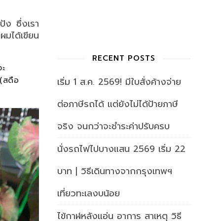
้ง ซึ่งเรา
ผมได้เขียน
RECENT POSTS
จะ
(สดือ
เริ่ม 1 ส.ค. 2569! มีใบสั่งค้างจ่าย
ต่อภาษีรถได้ แต่ยังไม่ได้ป้ายภาษี
จริง จนกว่าจะชำระค่าปรับครบ
นั่งรถไฟไปบางแสน 2569 เริ่ม 22
บาท | วิธีเดินทางจากกรุงเทพฯ
เที่ยวทะเลงบน้อย
ไข้กาฬหลังแอ่น อาการ สาเหตุ วิธี