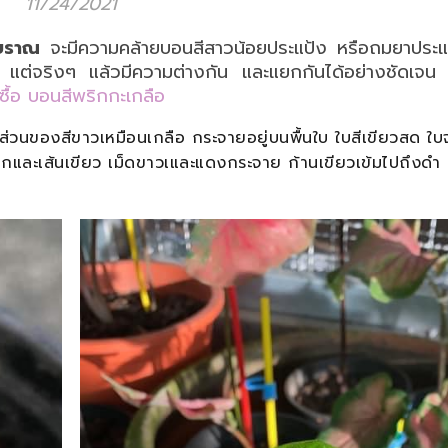
11/24/2021
บราณ
จะมีความคล้ายบอนสีสาวน้อยประแป้ง หรือถมยาประแป
ด้ แต่จริงๆ แล้วมีความต่างกัน และแยกกันได้อย่างชัดเจน 
นซื้อ บอนสีพริก​กะ​เกลือ
ละส่วนของสีขาวเหมือนเกลือ กระจายอยู่บนพื้นใบ ใบสีเขียวสด ใบ
ดูกและเส้นเขียว เม็ดขาวเและแดงกระจาย ก้านเขียวเข้มไปถึงดำ 