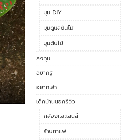
มุม DIY
มุมดูแลต้นไม้
มุมต้นไม้
ลงทุน
อยากรู้
อยากเล่า
เด็กบ้านนอกรีวิว
กล้องและเลนส์
ร้านกาแฟ