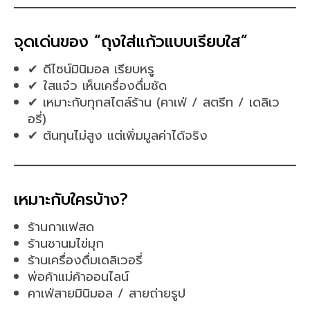
จุดเด่นของ “ถุงใส่แก้วแบบเรียบใส”
✔ ดีไซน์มินิมอล เรียบหรู
✔ ใสแจ๋ว เห็นเครื่องดื่มชัด
✔ เหมาะกับทุกสไตล์ร้าน (คาเฟ่ / สตรีท / เดลิเว
อรี่)
✔ ต้นทุนไม่สูง แต่เพิ่มมูลค่าได้จริง
เหมาะกับใครบ้าง?
ร้านกาแฟสด
ร้านชานมไข่มุก
ร้านเครื่องดื่มเดลิเวอรี่
พ่อค้าแม่ค้าออนไลน์
คาเฟ่สายมินิมอล / สายถ่ายรูป