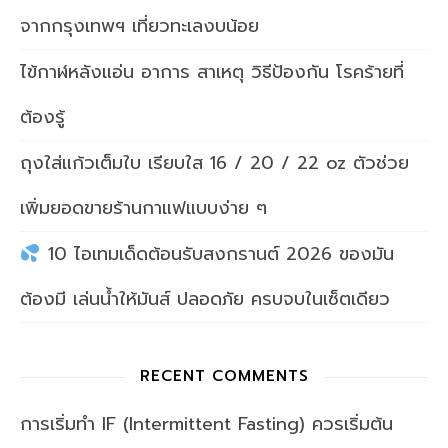
จากกรุงเทพฯ เที่ยวทะเลงบน้อย
ไข้กาฬหลังแอ่น อาการ สาเหตุ วิธีป้องกัน โรคร้ายที่
ต้องรู้
ถุงใส่แก้วเต็มใบ เรียบใส 16 / 20 / 22 oz ตัวช่วย
เพิ่มยอดขายร้านกาแฟแบบง่าย ๆ
10 ไอเทมเด็ดต้อนรับสงกรานต์ 2026 ของมัน
ต้องมี เล่นน้ำให้มันส์ ปลอดภัย ครบจบในเซ็ตเดียว
RECENT COMMENTS
การเริ่มทำ IF (Intermittent Fasting) ควรเริ่มต้น