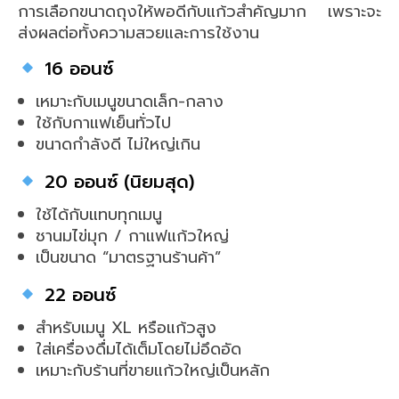
การเลือกขนาดถุงให้พอดีกับแก้วสำคัญมาก เพราะจะ
ส่งผลต่อทั้งความสวยและการใช้งาน
16 ออนซ์
เหมาะกับเมนูขนาดเล็ก-กลาง
ใช้กับกาแฟเย็นทั่วไป
ขนาดกำลังดี ไม่ใหญ่เกิน
20 ออนซ์ (นิยมสุด)
ใช้ได้กับแทบทุกเมนู
ชานมไข่มุก / กาแฟแก้วใหญ่
เป็นขนาด “มาตรฐานร้านค้า”
22 ออนซ์
สำหรับเมนู XL หรือแก้วสูง
ใส่เครื่องดื่มได้เต็มโดยไม่อึดอัด
เหมาะกับร้านที่ขายแก้วใหญ่เป็นหลัก