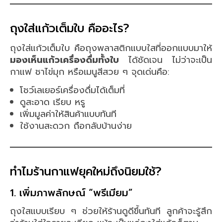
ถุงใส่แก้วเต็มใบ คืออะไร?
ถุงใส่แก้วเต็มใบ คือถุงพลาสติกแบบใสที่ออกแบบมาให้
มองเห็นแก้วเครื่องดื่มทั้งใบ
ได้ชัดเจน ไม่ว่าจะเป็น
กาแฟ ชาไข่มุก หรือเมนูสีสวย ๆ จุดเด่นคือ:
โชว์เลเยอร์เครื่องดื่มได้เต็มที่
ดูสะอาด เรียบ หรู
เพิ่มมูลค่าให้สินค้าแบบทันที
ใช้งานสะดวก ถือกลับบ้านง่าย
ทำไมร้านกาแฟยุคใหม่ถึงนิยมใช้?
1. เพิ่มภาพลักษณ์ “พรีเมียม”
ถุงใสแบบเรียบ ๆ ช่วยให้ร้านดูดีขึ้นทันที ลูกค้าจะรู้สึก