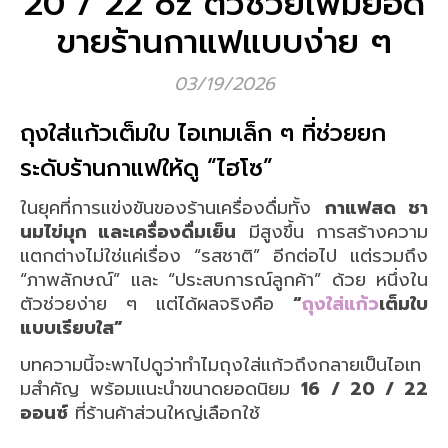
20 / 22 oz ตัวช่วยเพิ่มยอด
ขายร้านกาแฟแบบง่าย ๆ
03/19/2026
ถุงใส่แก้วเต็มใบ ไอเทมเล็ก ๆ ที่ช่วยยก
ระดับร้านกาแฟให้ดู “ไฮโซ”
ในยุคที่การแข่งขันของร้านเครื่องดื่มทั้ง
กาแฟสด ชา
นมไข่มุก และเครื่องดื่มเย็น
มีสูงขึ้น การสร้างความ
แตกต่างไม่ใช่แค่เรื่อง “รสชาติ” อีกต่อไป แต่รวมถึง
“ภาพลักษณ์” และ “ประสบการณ์ลูกค้า” ด้วย หนึ่งใน
ตัวช่วยง่าย ๆ แต่ได้ผลจริงคือ
“
ถุงใส่แก้ว
เต็มใบ
แบบเรียบใส”
บทความนี้จะพาไปดูว่าทำไมถุงใส่แก้วถึงกลายเป็นไอเท
มสำคัญ พร้อมแนะนำขนาดยอดนิยม
16 / 20 / 22
ออนซ์
ที่ร้านค้าส่วนใหญ่เลือกใช้