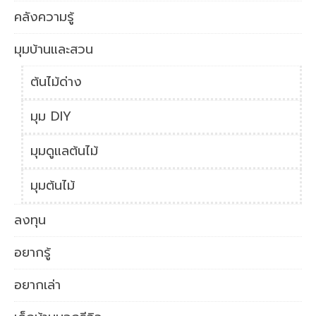
คลังความรู้
มุมบ้านและสวน
ต้นไม้ด่าง
มุม DIY
มุมดูแลต้นไม้
มุมต้นไม้
ลงทุน
อยากรู้
อยากเล่า