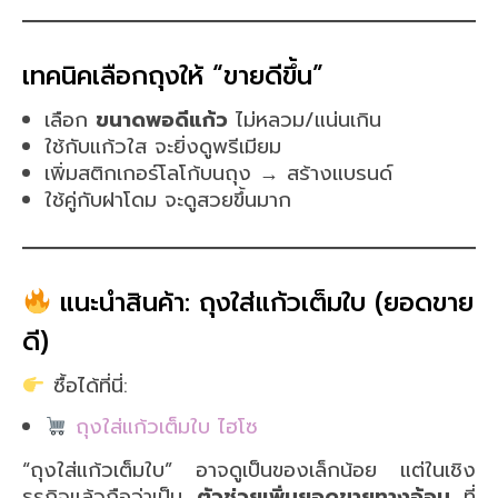
เทคนิคเลือกถุงให้ “ขายดีขึ้น”
เลือก
ขนาดพอดีแก้ว
ไม่หลวม/แน่นเกิน
ใช้กับแก้วใส จะยิ่งดูพรีเมียม
เพิ่มสติกเกอร์โลโก้บนถุง → สร้างแบรนด์
ใช้คู่กับฝาโดม จะดูสวยขึ้นมาก
แนะนำสินค้า: ถุงใส่แก้วเต็มใบ (ยอดขาย
ดี)
ซื้อได้ที่นี่:
ถุงใส่แก้วเต็มใบ ไฮโซ
“ถุงใส่แก้วเต็มใบ” อาจดูเป็นของเล็กน้อย แต่ในเชิง
ธุรกิจแล้วถือว่าเป็น
ตัวช่วยเพิ่มยอดขายทางอ้อม
ที่