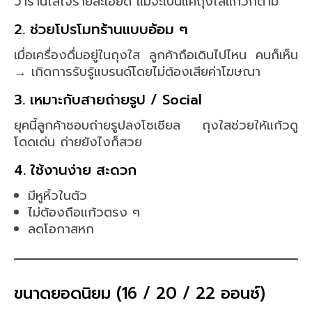
ว่าร้านใส่ใจรายละเอียด แม้จะเป็นแค่ถุงใส่แก้วก็ตาม
2. ช่วยโปรโมทร้านแบบอ้อม ๆ
เมื่อเครื่องดื่มอยู่ในถุงใส ลูกค้าถือเดินไปไหน คนก็เห็น
→ เกิดการรับรู้แบรนด์โดยไม่ต้องเสียค่าโฆษณา
3. เหมาะกับสายถ่ายรูป / Social
ยุคนี้ลูกค้าชอบถ่ายรูปลงโซเชียล ถุงใสช่วยให้แก้วดู
โดดเด่น ถ่ายยังไงก็สวย
4. ใช้งานง่าย สะดวก
มีหูหิ้วในตัว
ไม่ต้องถือแก้วตรง ๆ
ลดโอกาสหก
ขนาดยอดนิยม (16 / 20 / 22 ออนซ์)