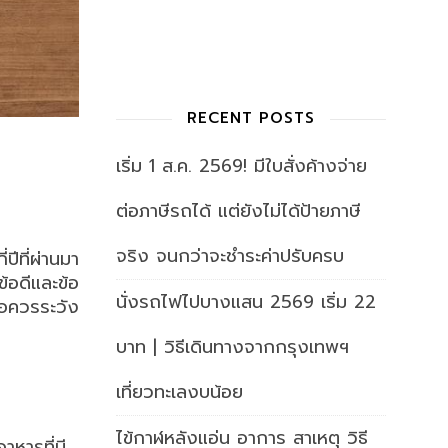
RECENT POSTS
เริ่ม 1 ส.ค. 2569! มีใบสั่งค้างจ่าย
ต่อภาษีรถได้ แต่ยังไม่ได้ป้ายภาษี
จริง จนกว่าจะชำระค่าปรับครบ
ีที่ผ่านมา
้อดีและข้อ
นั่งรถไฟไปบางแสน 2569 เริ่ม 22
้อควรระวัง
บาท | วิธีเดินทางจากกรุงเทพฯ
เที่ยวทะเลงบน้อย
ไข้กาฬหลังแอ่น อาการ สาเหตุ วิธี
าหารที่มี