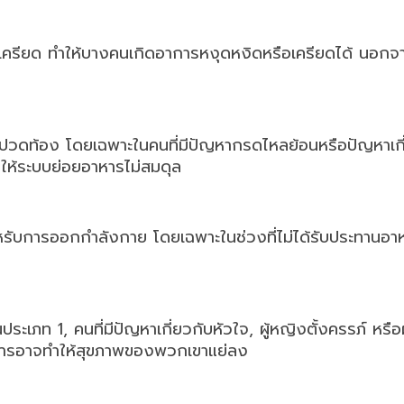
ครียด ทำให้บางคนเกิดอาการหงุดหงิดหรือเครียดได้ นอกจา
ปวดท้อง โดยเฉพาะในคนที่มีปัญหากรดไหลย้อนหรือปัญหาเกี
ห้ระบบย่อยอาหารไม่สมดุล
ับการออกกำลังกาย โดยเฉพาะในช่วงที่ไม่ได้รับประทานอาห
ประเภท 1, คนที่มีปัญหาเกี่ยวกับหัวใจ, ผู้หญิงตั้งครรภ์ หรือผู
หารอาจทำให้สุขภาพของพวกเขาแย่ลง