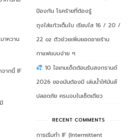
ป้องกัน โรคร้ายที่ต้องรู้
ถุงใส่แก้วเต็มใบ เรียบใส 16 / 20 /
คเบาหวาน
22 oz ตัวช่วยเพิ่มยอดขายร้าน
กาแฟแบบง่าย ๆ
10 ไอเทมเด็ดต้อนรับสงกรานต์
จากนี้ IF
2026 ของมันต้องมี เล่นน้ำให้มันส์
ปลอดภัย ครบจบในเซ็ตเดียว
มี
RECENT COMMENTS
การเริ่มทำ IF (Intermittent