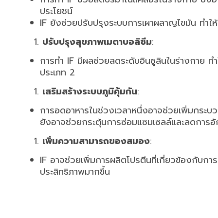
ประโยชน์
IF ยังช่วยปรับปรุงระบบการเผาผลาญไขมัน ทำให้
ปรับปรุงสุขภาพเมตาบอลิซึม
:
การทำ IF มีผลช่วยลดระดับอินซูลินในร่างกาย ทำ
ประเภท 2
เสริมสร้างระบบภูมิคุ้มกัน
:
การอดอาหารในช่วงเวลาหนึ่งอาจช่วยเพิ่มกระบวนก
ยังอาจช่วยกระตุ้นการซ่อมแซมเซลล์และลดการอั
เพิ่มความสามารถของสมอง
:
IF อาจช่วยเพิ่มการผลิตโปรตีนที่เกี่ยวข้องกั
ประสิทธิภาพมากขึ้น