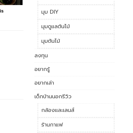
is
มุม DIY
มุมดูแลต้นไม้
มุมต้นไม้
ลงทุน
อยากรู้
อยากเล่า
เด็กบ้านนอกรีวิว
กล้องและเลนส์
ร้านกาแฟ