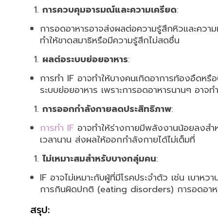
การควบคุมอารมณ์และความเครียด
:
การอดอาหารอาจส่งผลต่อความรู้สึกหิวและความเ
ทำให้ขาดสมาธิหรือมีความรู้สึกไม่สดชื่น
ผลต่อระบบย่อยอาหาร
:
การทำ IF อาจทำให้บางคนเกิดอาการท้องอืดหรือ
ระบบย่อยอาหาร เพราะการอดอาหารนานๆ อาจทำใ
การออกกำลังกายลดประสิทธิภาพ
:
การทำ IF
อาจทำให้ร่างกายมีพลังงานน้อยลงสำหร
เวลานาน ส่งผลให้ออกกำลังกายได้ไม่เต็มที่
ไม่เหมาะสมสำหรับบางกลุ่มคน
:
IF อาจไม่เหมาะกับผู้ที่มีโรคประจำตัว เช่น เบาหวาน
การกินผิดปกติ (eating disorders) การอดอา
สรุป: