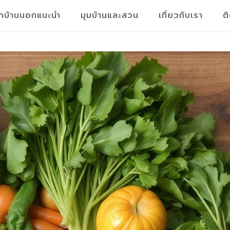
็กบ้านนอกแนะนำ
มุมบ้านและสวน
เกี่ยวกับเรา
ต