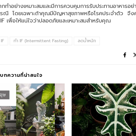
กทำอย่างเหมาะสมและมีการควบคุมการรับประทานอาหารอย
รณี โดยเฉพาะถ้าคุณมีปัญหาสุขภาพหรือโรคประจำตัว จึง
 IF เพื่อให้แน่ใจว่าปลอดภัยและเหมาะสมสำหรับคุณ
 IF
ทำ IF (Intermittent Fasting)
ลดน้ำหนัก
บทความที่น่าสนใจ