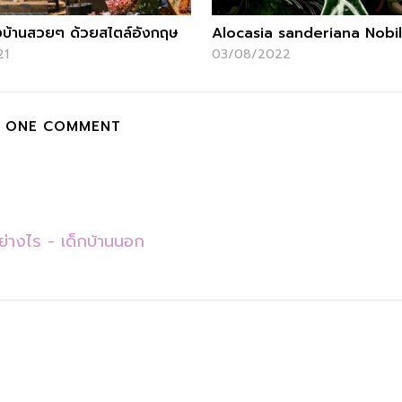
งบ้านสวยๆ ด้วยสไตล์อังกฤษ
Alocasia sanderiana Nobil
21
03/08/2022
ONE COMMENT
อย่างไร - เด็กบ้านนอก