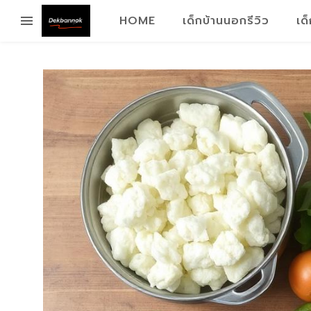
HOME
เด็กบ้านนอกรีวิว
เด