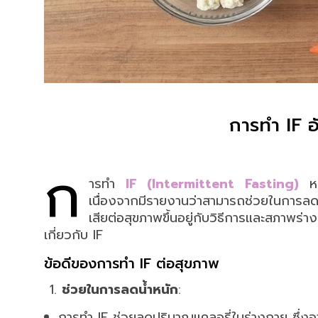
การทำ IF อ
ก
ารทำ
IF (Intermittent Fasting)
หรื
เนื่องจากมีรายงานว่าสามารถช่วยในการลดน
เสียต่อสุขภาพขึ้นอยู่กับวิธีการและสภาพร
เกี่ยวกับ IF
ข้อดีของการทำ IF ต่อสุขภาพ
ช่วยในการลดน้ำหนัก
:
การทำ IF ช่วยลดปริมาณแคลอรี่ในร่างกาย ซึ่งอาจ