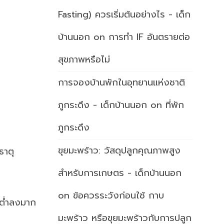
Fasting) ควรเริ่มต้นอย่างไร - เด็ก
บ้านนอก
on
การทำ IF อันตรายต่อ
สุขภาพหรือไม่
การจองบ้านพักในอุทยานแห่งชาติ
ภูกระดึง - เด็กบ้านนอก
on
ที่พัก
ภูกระดึง
ขุยมะพร้าว: วัสดุปลูกคุณภาพสูง
ธาตุ
สำหรับการเกษตร - เด็กบ้านนอก
on
ข้อควรระวังก่อนใช้ กาบ
ดต่ำลงมาก
มะพร้าว หรือขุยมะพร้าวกับการปลูก