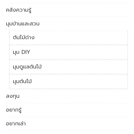
คลังความรู้
มุมบ้านและสวน
ต้นไม้ด่าง
มุม DIY
มุมดูแลต้นไม้
มุมต้นไม้
ลงทุน
อยากรู้
อยากเล่า