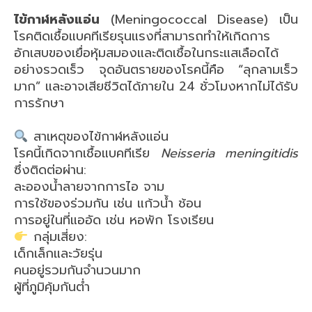
ไข้กาฬหลังแอ่น
(Meningococcal Disease) เป็น
โรคติดเชื้อแบคทีเรียรุนแรงที่สามารถทำให้เกิดการ
อักเสบของเยื่อหุ้มสมองและติดเชื้อในกระแสเลือดได้
อย่างรวดเร็ว จุดอันตรายของโรคนี้คือ “ลุกลามเร็ว
มาก” และอาจเสียชีวิตได้ภายใน 24 ชั่วโมงหากไม่ได้รับ
การรักษา
สาเหตุของไข้กาฬหลังแอ่น
โรคนี้เกิดจากเชื้อแบคทีเรีย
Neisseria meningitidis
ซึ่งติดต่อผ่าน:
ละอองน้ำลายจากการไอ จาม
การใช้ของร่วมกัน เช่น แก้วน้ำ ช้อน
การอยู่ในที่แออัด เช่น หอพัก โรงเรียน
กลุ่มเสี่ยง:
เด็กเล็กและวัยรุ่น
คนอยู่รวมกันจำนวนมาก
ผู้ที่ภูมิคุ้มกันต่ำ