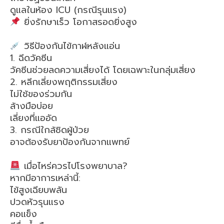
ดูแลในห้อง ICU (กรณีรุนแรง)
ยิ่งรักษาเร็ว โอกาสรอดยิ่งสูง
วิธีป้องกันไข้กาฬหลังแอ่น
1. ฉีดวัคซีน
วัคซีนช่วยลดความเสี่ยงได้ โดยเฉพาะในกลุ่มเสี่ยง
2. หลีกเลี่ยงพฤติกรรมเสี่ยง
ไม่ใช้ของร่วมกัน
ล้างมือบ่อย
เลี่ยงที่แออัด
3. กรณีใกล้ชิดผู้ป่วย
อาจต้องรับยาป้องกันจากแพทย์
เมื่อไหร่ควรไปโรงพยาบาล?
หากมีอาการเหล่านี้:
ไข้สูงเฉียบพลัน
ปวดหัวรุนแรง
คอแข็ง