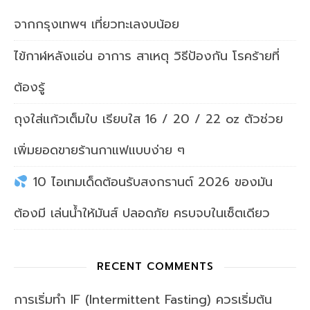
จากกรุงเทพฯ เที่ยวทะเลงบน้อย
ไข้กาฬหลังแอ่น อาการ สาเหตุ วิธีป้องกัน โรคร้ายที่
ต้องรู้
ถุงใส่แก้วเต็มใบ เรียบใส 16 / 20 / 22 oz ตัวช่วย
เพิ่มยอดขายร้านกาแฟแบบง่าย ๆ
10 ไอเทมเด็ดต้อนรับสงกรานต์ 2026 ของมัน
ต้องมี เล่นน้ำให้มันส์ ปลอดภัย ครบจบในเซ็ตเดียว
RECENT COMMENTS
การเริ่มทำ IF (Intermittent Fasting) ควรเริ่มต้น