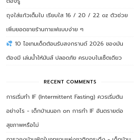
ต้องรู้
ถุงใส่แก้วเต็มใบ เรียบใส 16 / 20 / 22 oz ตัวช่วย
เพิ่มยอดขายร้านกาแฟแบบง่าย ๆ
10 ไอเทมเด็ดต้อนรับสงกรานต์ 2026 ของมัน
ต้องมี เล่นน้ำให้มันส์ ปลอดภัย ครบจบในเซ็ตเดียว
RECENT COMMENTS
การเริ่มทำ IF (Intermittent Fasting) ควรเริ่มต้น
อย่างไร - เด็กบ้านนอก
on
การทำ IF อันตรายต่อ
สุขภาพหรือไม่
การจองบ้านพักในอุทยานแห่งชาติภูกระดึง - เด็กบ้าน