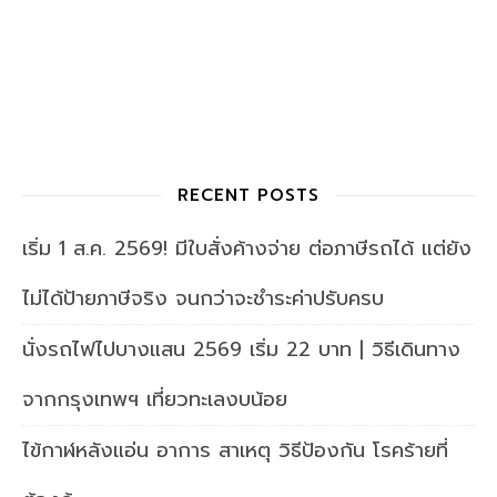
RECENT POSTS
เริ่ม 1 ส.ค. 2569! มีใบสั่งค้างจ่าย ต่อภาษีรถได้ แต่ยัง
ไม่ได้ป้ายภาษีจริง จนกว่าจะชำระค่าปรับครบ
นั่งรถไฟไปบางแสน 2569 เริ่ม 22 บาท | วิธีเดินทาง
จากกรุงเทพฯ เที่ยวทะเลงบน้อย
ไข้กาฬหลังแอ่น อาการ สาเหตุ วิธีป้องกัน โรคร้ายที่