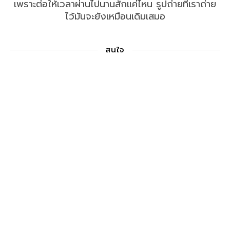
เพราะต่อให้เวลาผ่านไปนานสักแค่ไหน รูปถ่ายที่เราถ่าย
ไว้มันจะยังเหมือนเดิมเสมอ
สนใจ