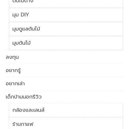
ต้นไม้ด่าง
มุม DIY
มุมดูแลต้นไม้
มุมต้นไม้
ลงทุน
อยากรู้
อยากเล่า
เด็กบ้านนอกรีวิว
กล้องและเลนส์
ร้านกาแฟ