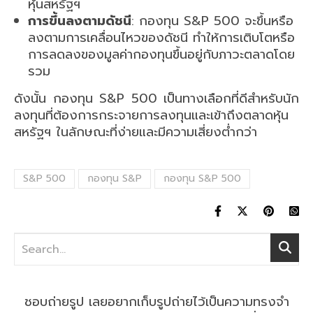
หุ้นสหรัฐฯ
การขึ้นลงตามดัชนี
: กองทุน S&P 500 จะขึ้นหรือ
ลงตามการเคลื่อนไหวของดัชนี ทำให้การเติบโตหรือ
การลดลงของมูลค่ากองทุนขึ้นอยู่กับภาวะตลาดโดย
รวม
ดังนั้น กองทุน S&P 500 เป็นทางเลือกที่ดีสำหรับนัก
ลงทุนที่ต้องการกระจายการลงทุนและเข้าถึงตลาดหุ้น
สหรัฐฯ ในลักษณะที่ง่ายและมีความเสี่ยงต่ำกว่า
S&P 500
กองทุน S&P
กองทุน S&P 500
ชอบถ่ายรูป เลยอยากเก็บรูปถ่ายไว้เป็นความทรงจำ