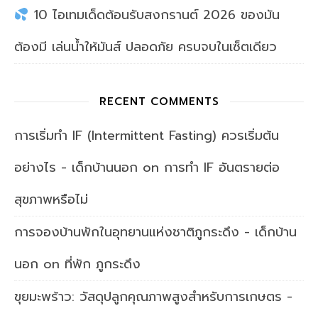
10 ไอเทมเด็ดต้อนรับสงกรานต์ 2026 ของมัน
ต้องมี เล่นน้ำให้มันส์ ปลอดภัย ครบจบในเซ็ตเดียว
RECENT COMMENTS
การเริ่มทำ IF (Intermittent Fasting) ควรเริ่มต้น
อย่างไร - เด็กบ้านนอก
on
การทำ IF อันตรายต่อ
สุขภาพหรือไม่
การจองบ้านพักในอุทยานแห่งชาติภูกระดึง - เด็กบ้าน
นอก
on
ที่พัก ภูกระดึง
ขุยมะพร้าว: วัสดุปลูกคุณภาพสูงสำหรับการเกษตร -