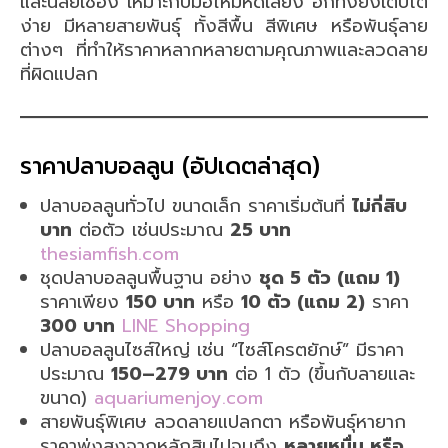
และนิสัยเชื่อง เหมาะกับมือใหม่หัดเลี้ยง อีกทั้งยังเติบโต
ง่าย มีหลายสายพันธุ์ ทั้งสีพื้น สีพิเศษ หรือพันธุ์ลาย
ต่างๆ ที่ทำให้ราคาหลากหลายตามคุณภาพและลวดลาย
ที่ผิดแปลก
ราคาปลาบอลลูน (อัปเดตล่าสุด)
ปลาบอลลูนทั่วไป ขนาดเล็ก ราคาเริ่มต้นที่
ไม่กี่สิบ
บาท
ต่อตัว เช่นประมาณ
25 บาท
thesiamfish.com
ชุดปลาบอลลูนพื้นฐาน อย่าง
ชุด 5 ตัว (แถม 1)
ราคาเพียง
150 บาท
หรือ
10 ตัว (แถม 2)
ราคา
300 บาท
LINE Shopping
ปลาบอลลูนไซส์ใหญ่ เช่น “ไซส์โครตยักษ์” มีราคา
ประมาณ
150–279 บาท
ต่อ 1 ตัว (ขึ้นกับลายและ
ขนาด)
aquariumenjoy.com
สายพันธุ์พิเศษ ลวดลายแปลกตา หรือพันธุ์หายาก
ราคาพุ่งสูงจากหลักสิบไปจนถึง
หลายหมื่น หรือ