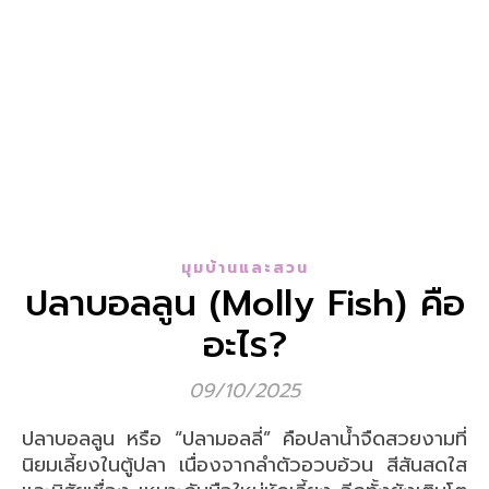
มุมบ้านและสวน
ปลาบอลลูน (Molly Fish) คือ
อะไร?
09/10/2025
ปลาบอลลูน หรือ “ปลามอลลี่” คือปลาน้ำจืดสวยงามที่
นิยมเลี้ยงในตู้ปลา เนื่องจากลำตัวอวบอ้วน สีสันสดใส