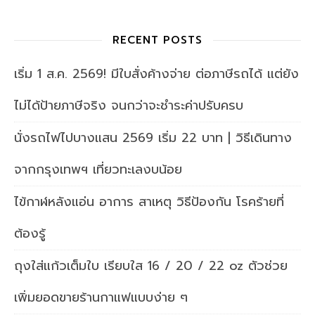
RECENT POSTS
เริ่ม 1 ส.ค. 2569! มีใบสั่งค้างจ่าย ต่อภาษีรถได้ แต่ยัง
ไม่ได้ป้ายภาษีจริง จนกว่าจะชำระค่าปรับครบ
นั่งรถไฟไปบางแสน 2569 เริ่ม 22 บาท | วิธีเดินทาง
จากกรุงเทพฯ เที่ยวทะเลงบน้อย
ไข้กาฬหลังแอ่น อาการ สาเหตุ วิธีป้องกัน โรคร้ายที่
ต้องรู้
ถุงใส่แก้วเต็มใบ เรียบใส 16 / 20 / 22 oz ตัวช่วย
เพิ่มยอดขายร้านกาแฟแบบง่าย ๆ