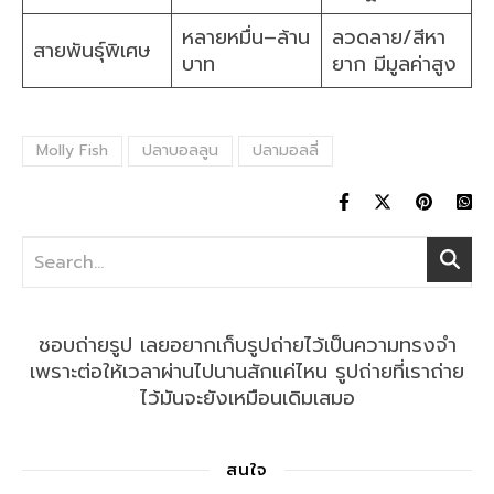
หลายหมื่น–ล้าน
ลวดลาย/สีหา
สายพันธุ์พิเศษ
บาท
ยาก มีมูลค่าสูง
Molly Fish
ปลาบอลลูน
ปลามอลลี่
ชอบถ่ายรูป เลยอยากเก็บรูปถ่ายไว้เป็นความทรงจำ
เพราะต่อให้เวลาผ่านไปนานสักแค่ไหน รูปถ่ายที่เราถ่าย
ไว้มันจะยังเหมือนเดิมเสมอ
สนใจ