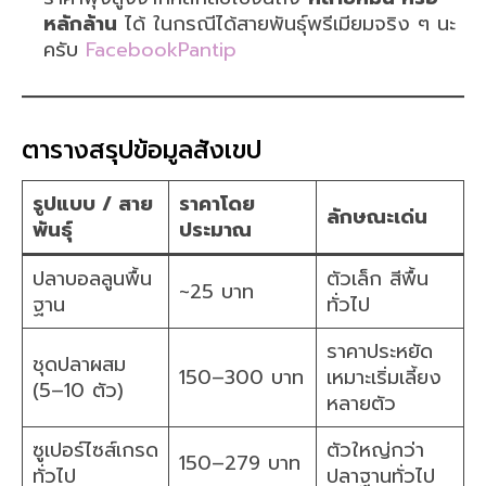
หลักล้าน
ได้ ในกรณีได้สายพันธุ์พรีเมียมจริง ๆ นะ
ครับ
Facebook
Pantip
ตารางสรุปข้อมูลสังเขป
รูปแบบ / สาย
ราคาโดย
ลักษณะเด่น
พันธุ์
ประมาณ
ปลาบอลลูนพื้น
ตัวเล็ก สีพื้น
~25 บาท
ฐาน
ทั่วไป
ราคาประหยัด
ชุดปลาผสม
150–300 บาท
เหมาะเริ่มเลี้ยง
(5–10 ตัว)
หลายตัว
ซูเปอร์ไซส์เกรด
ตัวใหญ่กว่า
150–279 บาท
ทั่วไป
ปลาฐานทั่วไป