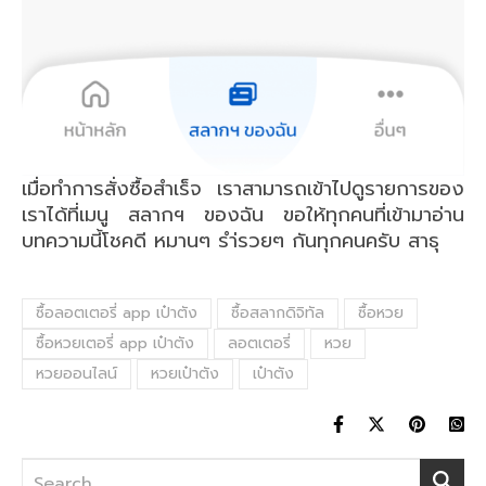
เมื่อทำการสั่งซื้อสำเร็จ เราสามารถเข้าไปดูรายการของ
เราได้ที่เมนู สลากฯ ของฉัน ขอให้ทุกคนที่เข้ามาอ่าน
บทความนี้โชคดี หมานๆ รำ่รวยๆ กันทุกคนครับ สาธุ
ซื้อลอตเตอรี่ app เป๋าตัง
ซื้อสลากดิจิทัล
ซื้อหวย
ซื้อหวยเตอรี่ app เป๋าตัง
ลอตเตอรี่
หวย
หวยออนไลน์
หวยเป๋าตัง
เป๋าตัง