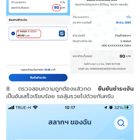
8. ตรวจสอบความถูกต้องแล้วกด
ยืนยันชำระเงิน
เป็นอันเสร็จเรียบร้อย รอลุ้นรวยไปด้วยกันครับ