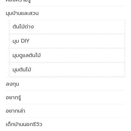
มุมบ้านและสวน
ต้นไม้ด่าง
มุม DIY
มุมดูแลต้นไม้
มุมต้นไม้
ลงทุน
อยากรู้
อยากเล่า
เด็กบ้านนอกรีวิว