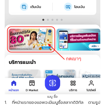
เมนู ซื้อ
1. ที่หน้าแรกของแอพจะมีเมนูซื้อสลากดิจิทัล ตามรูป