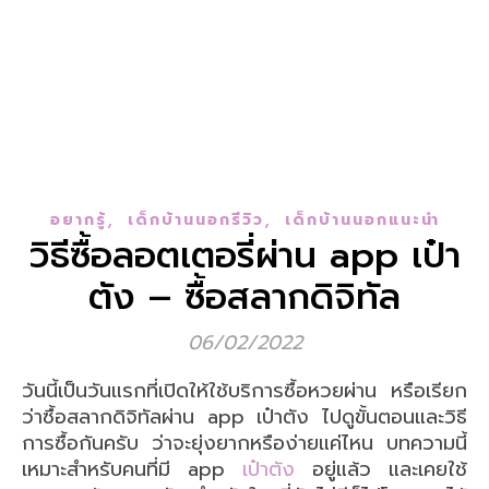
,
,
อยากรู้
เด็กบ้านนอกรีวิว
เด็กบ้านนอกแนะนำ
วิธีซื้อลอตเตอรี่ผ่าน app เป๋า
ตัง – ซื้อสลากดิจิทัล
06/02/2022
วันนี้เป็นวันแรกที่เปิดให้ใช้บริการซื้อหวยผ่าน หรือเรียก
ว่าซื้อสลากดิจิทัลผ่าน app เป๋าตัง ไปดูขั้นตอนและวิธี
การซื้อกันครับ ว่าจะยุ่งยากหรือง่ายแค่ไหน บทความนี้
เหมาะสำหรับคนที่มี app
เป๋าตัง
อยู่แล้ว และเคยใช้