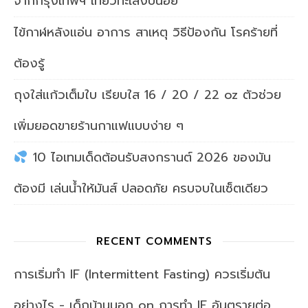
จากกรุงเทพฯ เที่ยวทะเลงบน้อย
ไข้กาฬหลังแอ่น อาการ สาเหตุ วิธีป้องกัน โรคร้ายที่
ต้องรู้
ถุงใส่แก้วเต็มใบ เรียบใส 16 / 20 / 22 oz ตัวช่วย
เพิ่มยอดขายร้านกาแฟแบบง่าย ๆ
10 ไอเทมเด็ดต้อนรับสงกรานต์ 2026 ของมัน
ต้องมี เล่นน้ำให้มันส์ ปลอดภัย ครบจบในเซ็ตเดียว
RECENT COMMENTS
การเริ่มทำ IF (Intermittent Fasting) ควรเริ่มต้น
อย่างไร - เด็กบ้านนอก
on
การทำ IF อันตรายต่อ