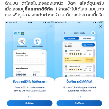
ด้านบน ถ้าใครไม่เจอลองเอานิ้ว ปัดๆ สไลด์ดูนะครับ
เมื่อเจอเมนู
ซื้อสลากดิจิทัล
ให้กดเข้าไปได้เลย เมนูบาง
เวอร์ชั่นรูปอาจจะแต่กต่างคร่าวๆ ก็น่าจะประมาณนี้ครับ