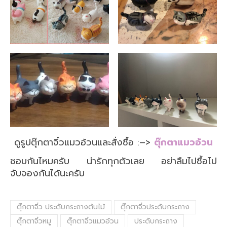
ดูรูปตุ๊กตาจิ๋วแมวอ้วนและสั่งซื้อ :–>
ตุ๊กตาแมวอ้วน
ชอบกันไหมครับ น่ารักทุกตัวเลย อย่าลืมไปซื้อไป
จับจองกันได้นะครับ
ตุ๊กตาจิ๋ว ประดับกระถางต้นไม้
ตุ๊กตาจิ๋วประดับกระถาง
ตุ๊กตาจิ๋วหมู
ตุ๊กตาจิ๋วแมวอ้วน
ประดับกระถาง