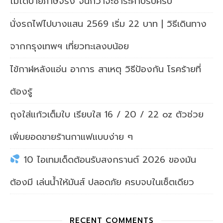
ไม่ได้ป้ายภาษีจริง จนกว่าจะชำระค่าปรับครบ
นั่งรถไฟไปบางแสน 2569 เริ่ม 22 บาท | วิธีเดินทาง
จากกรุงเทพฯ เที่ยวทะเลงบน้อย
ไข้กาฬหลังแอ่น อาการ สาเหตุ วิธีป้องกัน โรคร้ายที่
ต้องรู้
ถุงใส่แก้วเต็มใบ เรียบใส 16 / 20 / 22 oz ตัวช่วย
เพิ่มยอดขายร้านกาแฟแบบง่าย ๆ
10 ไอเทมเด็ดต้อนรับสงกรานต์ 2026 ของมัน
ต้องมี เล่นน้ำให้มันส์ ปลอดภัย ครบจบในเซ็ตเดียว
RECENT COMMENTS