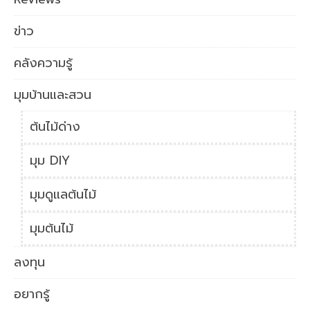
ข่าว
คลังความรู้
มุมบ้านและสวน
ต้นไม้ด่าง
มุม DIY
มุมดูแลต้นไม้
มุมต้นไม้
ลงทุน
อยากรู้