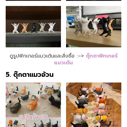
ดูรูปฟิกเกอร์แมวเต้นและสั่งซื้อ :–>
ตุ๊กตาฟิกเกอร์
แมวเต้น
5. ตุ๊กตาแมวอ้วน