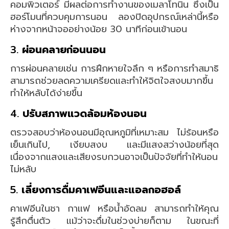
คอมพิวเตอร์ มีผลต่อการทำงานของเมลาโทนิน ซึ่งเป็น
ฮอร์โมนที่ควบคุมการนอน ลองปิดอุปกรณ์เหล่านี้หรือ
ห่างจากหน้าจออย่างน้อย 30 นาทีก่อนเข้านอน
3.
ผ่อนคลายก่อนนอน
การผ่อนคลายเช่น การฝึกหายใจลึก ๆ หรือการทำสมาธิ
สามารถช่วยลดความเครียดและทำให้จิตใจสงบมากขึ้น
ทำให้หลับได้ง่ายขึ้น
4.
ปรับสภาพแวดล้อมห้องนอน
ตรวจสอบว่าห้องนอนมีอุณหภูมิที่เหมาะสม ไม่ร้อนหรือ
เย็นเกินไป, เงียบสงบ และมีแสงสว่างน้อยที่สุด
เนื่องจากแสงและเสียงรบกวนอาจเป็นปัจจัยที่ทำให้นอน
ไม่หลับ
5.
เลี่ยงการดื่มคาเฟอีนและแอลกอฮอล์
คาเฟอีนในชา กาแฟ หรือน้ำอัดลม สามารถทำให้คุณ
รู้สึกตื่นตัว แม้ว่าจะดื่มในช่วงบ่ายก็ตาม ในขณะที่