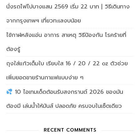
นั่งรถไฟไปบางแสน 2569 เริ่ม 22 บาท | วิธีเดินทาง
จากกรุงเทพฯ เที่ยวทะเลงบน้อย
ไข้กาฬหลังแอ่น อาการ สาเหตุ วิธีป้องกัน โรคร้ายที่
ต้องรู้
ถุงใส่แก้วเต็มใบ เรียบใส 16 / 20 / 22 oz ตัวช่วย
เพิ่มยอดขายร้านกาแฟแบบง่าย ๆ
10 ไอเทมเด็ดต้อนรับสงกรานต์ 2026 ของมัน
ต้องมี เล่นน้ำให้มันส์ ปลอดภัย ครบจบในเซ็ตเดียว
RECENT COMMENTS