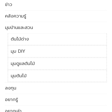
ข่าว
คลังความรู้
มุมบ้านและสวน
ต้นไม้ด่าง
มุม DIY
มุมดูแลต้นไม้
มุมต้นไม้
ลงทุน
อยากรู้
อยากเล่า