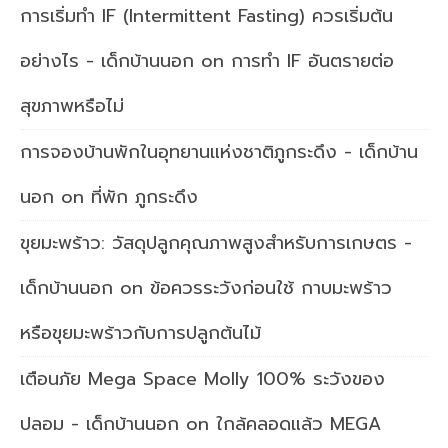
การเริ่มทำ IF (Intermittent Fasting) ควรเริ่มต้น
อย่างไร - เด็กบ้านนอก
on
การทำ IF อันตรายต่อ
สุขภาพหรือไม่
การจองบ้านพักในอุทยานแห่งชาติภูกระดึง - เด็กบ้าน
นอก
on
ที่พัก ภูกระดึง
ขุยมะพร้าว: วัสดุปลูกคุณภาพสูงสำหรับการเกษตร -
เด็กบ้านนอก
on
ข้อควรระวังก่อนใช้ กาบมะพร้าว
หรือขุยมะพร้าวกับการปลูกต้นไม้
เตือนภัย Mega Space Molly 100% ระวังของ
ปลอม - เด็กบ้านนอก
on
ใกล้คลอดแล้ว MEGA