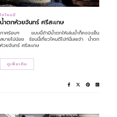
ไปไหนดี
น้ำตกห้วยจันทร์ ศรีสะเกษ
กาศร้อนๆ แบบนี้ถ้ามีน้ำตกให้เล่นน้ำก็คงจะเย็น
สบายไม่น้อย ร้อนนี้เที่ยวไหนดีไปท่นี่เลยจ้า น้ำตก
ห้วยจันทร์ ศรีสะเกษ
ดูเพิ่มเติม