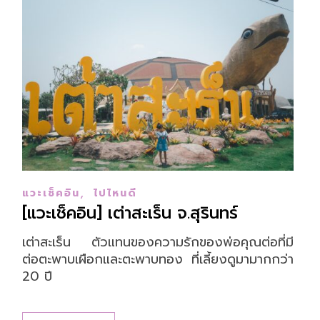
,
แวะเช็คอิน
ไปไหนดี
[แวะเช็คอิน] เต่าสะเร็น จ.สุรินทร์
เต่าสะเร็น ตัวแทนของความรักของพ่อคุณต่อที่มี
ต่อตะพาบเผือกและตะพาบทอง ที่เลี้ยงดูมามากกว่า
20 ปี