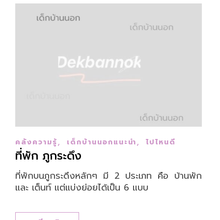
,
,
คลังความรู้
เด็กบ้านนอกแนะนำ
ไปไหนดี
ที่พัก ภูกระดึง
ที่พักบนภูกระดึงหลักๆ มี 2 ประเภท คือ บ้านพัก
และ เต็นท์ แต่แบ่งย่อยได้เป็น 6 แบบ