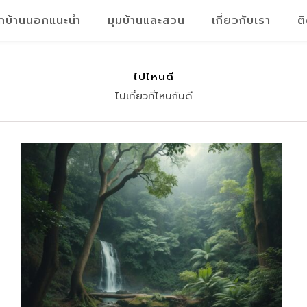
็กบ้านนอกแนะนำ
มุมบ้านและสวน
เกี่ยวกับเรา
ต
ไปไหนดี
ไปเที่ยวที่ไหนกันดี