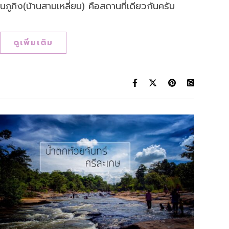
นภูภิง(บ้านสามเหลี่ยม) คือสถานที่เดียวกันครับ
ดูเพิ่มเติม