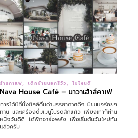
,
,
ร้านกาแฟ
เด็กบ้านนอกรีวิว
ไปไหนดี
Nava House Café – นาวาเฮ้าส์คาเฟ่
การได้มีที่นั่งชิลล์ดื่มด่ำบรรยากาศดีๆ มีขนมอร่อยๆ
ทาน และเครื่องดื่มเมนูโปรดสักแก้ว เพียงเท่าก็ผ่าน
หนึ่งวันดีดี ได้พักชาร์จพลัง เพื่อเริ่มต้นวันใหม่กัน
แล้วครับ