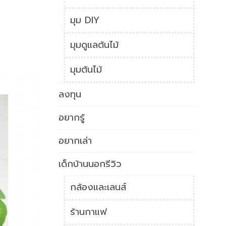
มุม DIY
มุมดูแลต้นไม้
มุมต้นไม้
ลงทุน
อยากรู้
อยากเล่า
เด็กบ้านนอกรีวิว
กล้องและเลนส์
ร้านกาแฟ