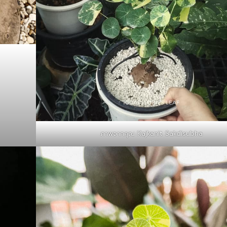
ภาพจากคุณ Kajkanit Sakdisubha