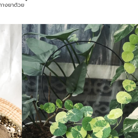
ณทางยาด้วย