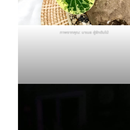
ภาพจากคุณ: มาเบล ผู้รักต้นไม้