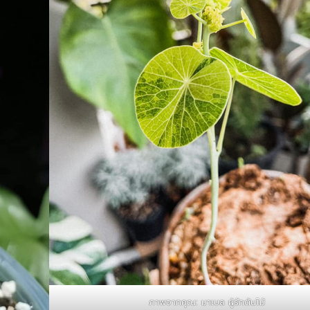
ภาพจากคุณ: มาเบล ผู้รักต้นไม้