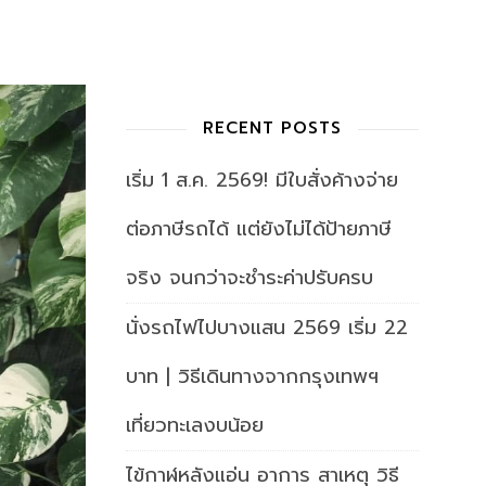
RECENT POSTS
เริ่ม 1 ส.ค. 2569! มีใบสั่งค้างจ่าย
ต่อภาษีรถได้ แต่ยังไม่ได้ป้ายภาษี
จริง จนกว่าจะชำระค่าปรับครบ
นั่งรถไฟไปบางแสน 2569 เริ่ม 22
บาท | วิธีเดินทางจากกรุงเทพฯ
เที่ยวทะเลงบน้อย
ไข้กาฬหลังแอ่น อาการ สาเหตุ วิธี