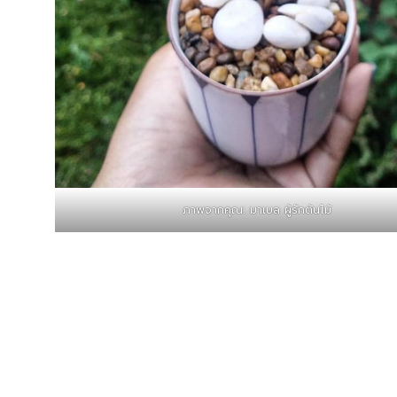
ภาพจากคุณ: มาเบล ผู้รักต้นไม้