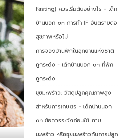
Fasting) ควรเริ่มต้นอย่างไร - เด็ก
บ้านนอก
on
การทำ IF อันตรายต่อ
สุขภาพหรือไม่
การจองบ้านพักในอุทยานแห่งชาติ
ภูกระดึง - เด็กบ้านนอก
on
ที่พัก
ภูกระดึง
ขุยมะพร้าว: วัสดุปลูกคุณภาพสูง
สำหรับการเกษตร - เด็กบ้านนอก
on
ข้อควรระวังก่อนใช้ กาบ
มะพร้าว หรือขุยมะพร้าวกับการปลูก