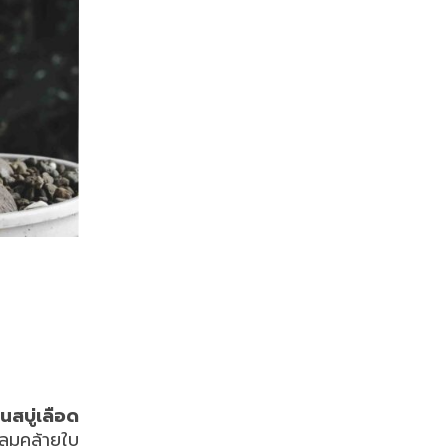
้นสบู่เลือด
กลมคล้ายใบ