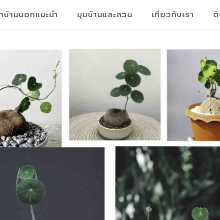
็กบ้านนอกแนะนำ
มุมบ้านและสวน
เกี่ยวกับเรา
ต