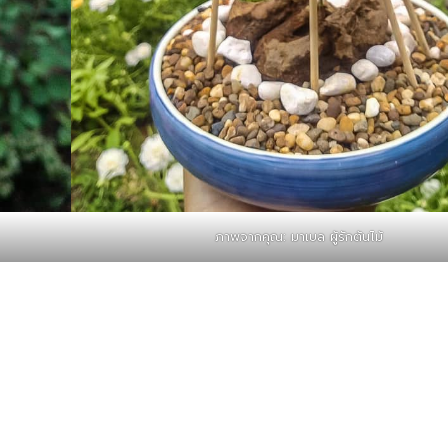
ภาพจากคุณ: มาเบล ผู้รักต้นไม้