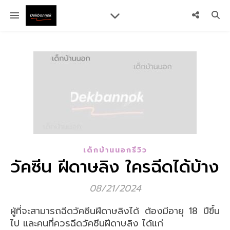
เด็กบ้านนอกรีวิว
วัคซีน ฝีดาษลิง ใครฉีดได้บ้าง
08/21/2024
ผู้ที่จะสามารถฉีดวัคซีนฝีดาษลิงได้ ต้องมีอายุ 18 ปีขึ้น
ไป และคนที่ควรฉีดวัคซีนฝีดาษลิง ได้แก่