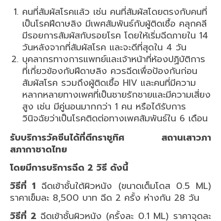
คนที่สัมผัสโรคแล้ว เช่น คนที่สัมผัสโดยตรงกับคนที่
เป็นโรคฝีดาษลิง มีเพศสัมพันธ์กับผู้ติดเชื้อ คลุกคลี
มีรอยการสัมผัสกับรอยโรค โดยให้เริ่มฉีดภายใน 14
วันหลังจากที่สัมผัสโรค และจะดีที่สุดใน 4 วัน
บุคลากรทางการแพทย์และเจ้าหน้าที่ห้องปฏิบัติการ
ที่เกี่ยวข้องกับฝีดาษลิง ควรฉีดเพื่อป้องกันก่อน
สัมผัสโรค รวมถึงผู้ติดเชื้อ HIV และคนที่มีความ
หลากหลายทางเพศที่เป็นชายรักชายและมีความเสี่ยง
สูง เช่น มีคู่นอนมากกว่า 1 คน หรือได้รับการ
วินิจฉัยว่าเป็นโรคติดต่อทางเพศสัมพันธ์ใน 6 เดือน
รับบริการวัคซีนได้ที่ตึกราชูทิศ สถานเสาวภา
สภากาชาดไทย
โดยมีการบริการฉีด 2 วิธี ดังนี้
วิธีที่ 1
ฉีดเข้าชั้นใต้ผิวหนัง (ขนาดเต็มโดส 0.5 ML)
ราคาเข็มละ 8,500 บาท ฉีด 2 ครั้ง ห่างกัน 28 วัน
วิธีที่ 2
ฉีดเข้าชั้นผิวหนัง (ครั้งละ 0.1 ML) ราคาจุดละ