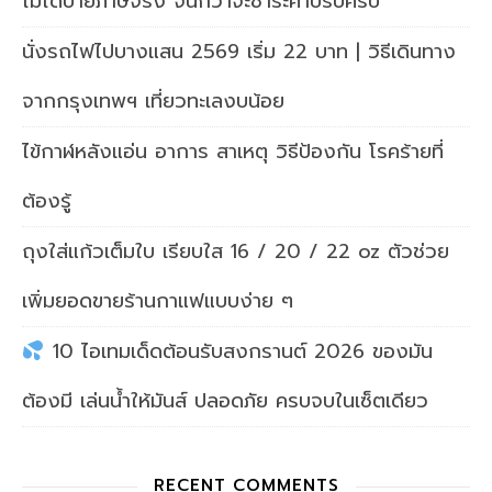
ไม่ได้ป้ายภาษีจริง จนกว่าจะชำระค่าปรับครบ
นั่งรถไฟไปบางแสน 2569 เริ่ม 22 บาท | วิธีเดินทาง
จากกรุงเทพฯ เที่ยวทะเลงบน้อย
ไข้กาฬหลังแอ่น อาการ สาเหตุ วิธีป้องกัน โรคร้ายที่
ต้องรู้
ถุงใส่แก้วเต็มใบ เรียบใส 16 / 20 / 22 oz ตัวช่วย
เพิ่มยอดขายร้านกาแฟแบบง่าย ๆ
10 ไอเทมเด็ดต้อนรับสงกรานต์ 2026 ของมัน
ต้องมี เล่นน้ำให้มันส์ ปลอดภัย ครบจบในเซ็ตเดียว
RECENT COMMENTS