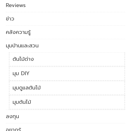
Reviews
ข่าว
คลังความรู้
มุมบ้านและสวน
ต้นไม้ด่าง
มุม DIY
มุมดูแลต้นไม้
มุมต้นไม้
ลงทุน
อยากรู้