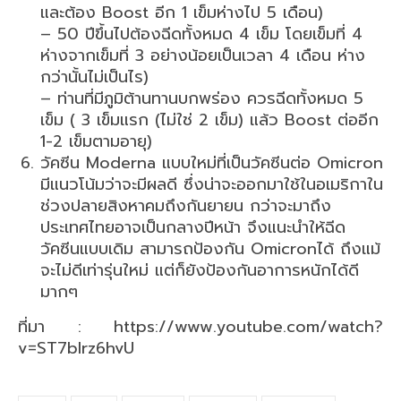
และต้อง Boost อีก 1 เข็มห่างไป 5 เดือน)
– 50 ปีขึ้นไปต้องฉีดทั้งหมด 4 เข็ม โดยเข็มที่ 4
ห่างจากเข็มที่ 3 อย่างน้อยเป็นเวลา 4 เดือน ห่าง
กว่านั้นไม่เป็นไร)
– ท่านที่มีภูมิต้านทานบกพร่อง ควรฉีดทั้งหมด 5
เข็ม ( 3 เข็มแรก (ไม่ใช่ 2 เข็ม) แล้ว Boost ต่ออีก
1-2 เข็มตามอายุ)
วัคซีน Moderna แบบใหม่ที่เป็นวัคซีนต่อ Omicron
มีแนวโน้มว่าจะมีผลดี ซึ่งน่าจะออกมาใช้ในอเมริกาใน
ช่วงปลายสิงหาคมถึงกันยายน กว่าจะมาถึง
ประเทศไทยอาจเป็นกลางปีหน้า จึงแนะนำให้ฉีด
วัคซีนแบบเดิม สามารถป้องกัน Omicronได้ ถึงแม้
จะไม่ดีเท่ารุ่นใหม่ แต่ก็ยังป้องกันอาการหนักได้ดี
มากๆ
ที่มา : https://www.youtube.com/watch?
v=ST7blrz6hvU