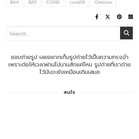
BA4
BA5
COVID
covid19
Omicron
ชอบถ่ายรูป เลยอยากเก็บรูปถ่ายไว้เป็นความทรงจำ
เพราะต่อให้เวลาผ่านไปนานสักแค่ไหน รูปถ่ายที่เราถ่าย
ไว้มันจะยังเหมือนเดิมเสมอ
สนใจ