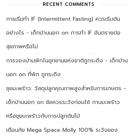
RECENT COMMENTS
การเริ่มทำ IF (Intermittent Fasting) ควรเริ่มต้น
อย่างไร - เด็กบ้านนอก
on
การทำ IF อันตรายต่อ
สุขภาพหรือไม่
การจองบ้านพักในอุทยานแห่งชาติภูกระดึง - เด็กบ้าน
นอก
on
ที่พัก ภูกระดึง
ขุยมะพร้าว: วัสดุปลูกคุณภาพสูงสำหรับการเกษตร -
เด็กบ้านนอก
on
ข้อควรระวังก่อนใช้ กาบมะพร้าว
หรือขุยมะพร้าวกับการปลูกต้นไม้
เตือนภัย Mega Space Molly 100% ระวังของ