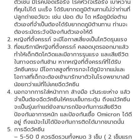
ตัวเช่น มีโรคปอดเรื้อรัง โรคหัวใจเรื้อรัง เบาหวาน
ที่คุมไม่ได้ มะเร็ง ได้รับยากดภูมิต้านทานไม่ว่าท่านที่
ปลูกถ่ายอวัยวะ เช่น ปอด ตับ ไต หรือภูมิต่อต้าน
ตัวเองที่จำเป็นต้องได้รับยากดภูมิต้านทาน ท่านจะ
ต้องระมัดระวังป้องกันตัวเองให้ดี
หญิงที่ตั้งครรภ์ จะมีโอกาสเสี่ยงเป็นโควิดรุนแรง
ที่อเมริกามีหญิงที่ตั้งครรภ์ คลอดบุตรออกมาแล้ว
ทำให้เด็กติดโควิดและมีอาการรุนแรง และเสียชีวิต
ในทางตรงกันข้าม หากหญิงที่ตั้งครรภ์ที่ได้รับ
วัคซีนครบ มีโอกาสสูงที่ทารกจะได้ภูมิจากแม่และ
โอกาสที่เด็กจะต้องเข้ามารักษาตัวในโรงพยาบาลมี
น้อยกว่าแม่ที่ไม่เคยฉีดวัคซีน
นอกจากการใส่หน้ากาก ล้างมือ เว้นระยะห่าง แล้ว
จำเป็นต้องฉีดวัคซีนให้ครบเข็มกระตุ้น ถึงแม้วัคซีน
จะเป็นรุ่นเก่าแต่ยังสามารถป้องกันการเสียชีวิต
ป้องกันอาการหนัก และป้องกันเชื้อ Omicron ได้ดี
อยู่ ถึงแม้จะไม่ได้ป้องกันการติดได้มากขนาดนั้น
การฉีดวัคซีน
– 5-50 ปี ควรฉีดรวมทั้งหมด 3 เข็ม ( 2 เข็มแรก