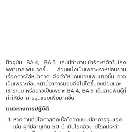
ปัจจุบัน BA.4, BA.5 เริ่มมีจำนวนเข้ารักษาตัวในโรง
พยาบาลเพิ่มมากขึ้น ส่วนหนึ่งเป็นเพราะเราหย่อนยาน
เรื่องการใส่หน้ากาก จึงทำให้มีคนป่วยเพิ่มมากขึ้น อาจ
เป็นเพราะก่อนหน้านี้อาการน้อยจึงไม่ได้ขึ้นทะเบียนและ
เข้าระบบ หรืออาจเป็นเพราะ BA.4, BA.5 เป็นสายพันธุ์ที่
ทำให้มีอาการรุนแรงเพิ่มมากขึ้น
แนวทางการปฏิบัติ
หากท่านที่มีโอกาสติดเชื้อโควิดแบบมีอาการรุนแรง
เช่น ผู้ที่มีอายุเกิน 50 ปี เป็นโรคอ้วน มีโรคประจำ