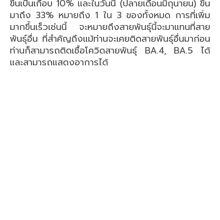
ขึ้นเป็นเกือบ 10% และในวันนี้ (ปลายเดือนมิถุนายน) ขึ้น
มาถึง 33% หมายถึง 1 ใน 3 ของทั้งหมด การที่เพิ่ม
มากขึ้นเร็วเช่นนี้ จะหมายถึงสายพันธุ์นี้จะมาแทนที่สาย
พันธุ์อื่น ที่สำคัญถึงแม้ท่านจะเคยติดสายพันธุ์อื่นมาก่อน
ท่านก็สามารถติดเชื้อโควิดสายพันธุ์ BA.4, BA.5 ได้
และสามารถแสดงอาการได้