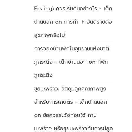
Fasting) ควรเริ่มต้นอย่างไร - เด็ก
บ้านนอก
on
การทำ IF อันตรายต่อ
สุขภาพหรือไม่
การจองบ้านพักในอุทยานแห่งชาติ
ภูกระดึง - เด็กบ้านนอก
on
ที่พัก
ภูกระดึง
ขุยมะพร้าว: วัสดุปลูกคุณภาพสูง
สำหรับการเกษตร - เด็กบ้านนอก
on
ข้อควรระวังก่อนใช้ กาบ
มะพร้าว หรือขุยมะพร้าวกับการปลูก