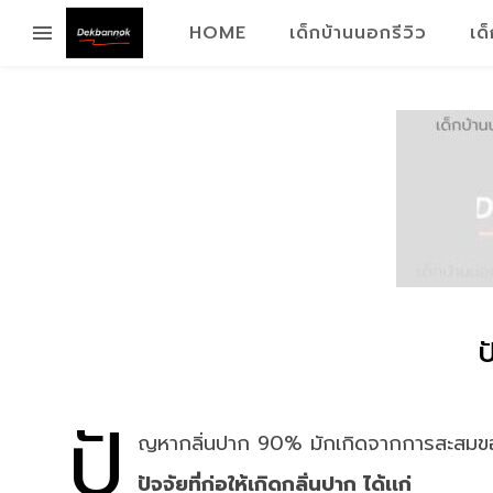
HOME
เด็กบ้านนอกรีวิว
เด
ป
ปั
ญหากลิ่นปาก 90% มักเกิดจากการสะสมของเชื
ปัจจัยที่ก่อให้เกิดกลิ่นปาก ได้เเก่