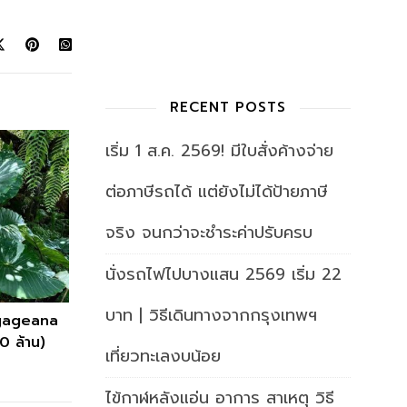
RECENT POSTS
เริ่ม 1 ส.ค. 2569! มีใบสั่งค้างจ่าย
ต่อภาษีรถได้ แต่ยังไม่ได้ป้ายภาษี
จริง จนกว่าจะชำระค่าปรับครบ
นั่งรถไฟไปบางแสน 2569 เริ่ม 22
บาท | วิธีเดินทางจากกรุงเทพฯ
 gageana
0 ล้าน)
เที่ยวทะเลงบน้อย
ไข้กาฬหลังแอ่น อาการ สาเหตุ วิธี