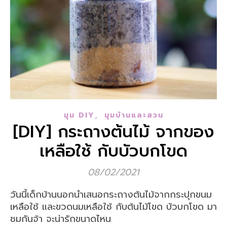
,
มุม DIY
มุมบ้านและสวน
[DIY] กระถางต้นไม้ จากของ
เหลือใช้ กับบัวบกโขด
08/02/2021
วันนี้เด็กบ้านนอกนำเสนอกระถางต้นไม้จากกระปุกขนม
เหลือใช้ และขวดนมเหลือใช้ กับต้นไม้โขด บัวบกโขด มา
ชมกันจ้า จะน่ารักขนาดไหน