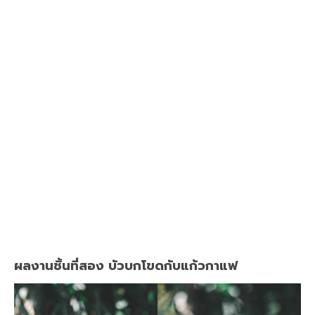
ผลงานชิ้นที่สอง บัวบกโขดกับแก้วกาแฟ