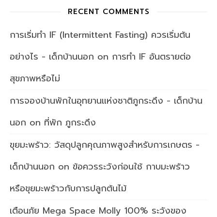
RECENT COMMENTS
การเริ่มทำ IF (Intermittent Fasting) ควรเริ่มต้น
อย่างไร - เด็กบ้านนอก
on
การทำ IF อันตรายต่อ
สุขภาพหรือไม่
การจองบ้านพักในอุทยานแห่งชาติภูกระดึง - เด็กบ้าน
นอก
on
ที่พัก ภูกระดึง
ขุยมะพร้าว: วัสดุปลูกคุณภาพสูงสำหรับการเกษตร -
เด็กบ้านนอก
on
ข้อควรระวังก่อนใช้ กาบมะพร้าว
หรือขุยมะพร้าวกับการปลูกต้นไม้
เตือนภัย Mega Space Molly 100% ระวังของ