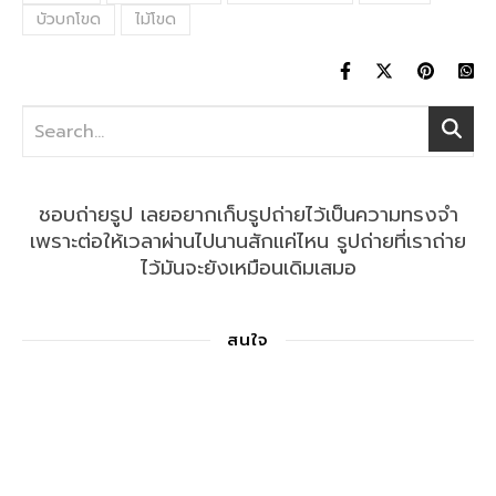
บัวบกโขด
ไม้โขด
ชอบถ่ายรูป เลยอยากเก็บรูปถ่ายไว้เป็นความทรงจำ
เพราะต่อให้เวลาผ่านไปนานสักแค่ไหน รูปถ่ายที่เราถ่าย
ไว้มันจะยังเหมือนเดิมเสมอ
สนใจ