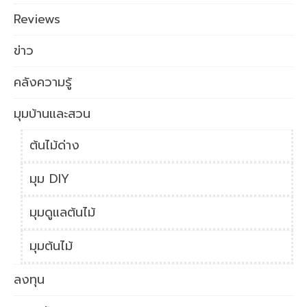
Reviews
ข่าว
คลังความรู้
มุมบ้านและสวน
ต้นไม้ด่าง
มุม DIY
มุมดูแลต้นไม้
มุมต้นไม้
ลงทุน